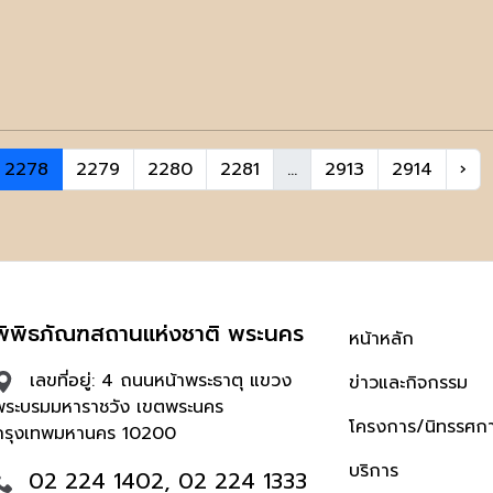
2278
2279
2280
2281
...
2913
2914
›
พิพิธภัณฑสถานแห่งชาติ พระนคร
หน้าหลัก
เลขที่อยู่: 4 ถนนหน้าพระธาตุ แขวง
ข่าวและกิจกรรม
พระบรมมหาราชวัง เขตพระนคร
โครงการ/นิทรรศก
กรุงเทพมหานคร 10200
บริการ
02 224 1402, 02 224 1333