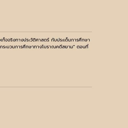
ท็จจริงทางประวัติศาสตร์ กับประเด็นการศึกษา
ะกระบวนการศึกษาทางโบราณคดีสยาม" ตอนที่