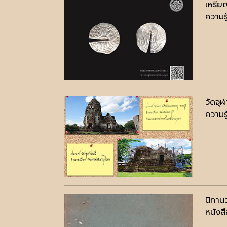
เหรีย
ความรู
วัดจุ
ความรู
นิทาน
หนังสื