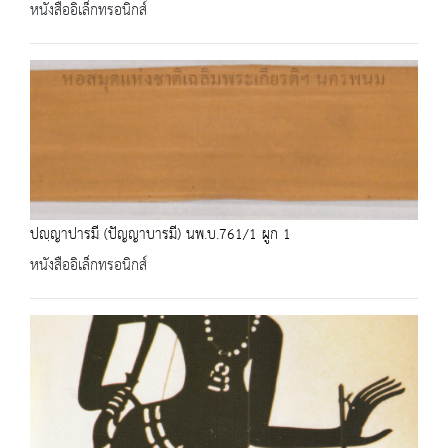
หนังสืออิเล็กทรอนิกส์
ปญฺญาปารมี (ปัญญาบารมี) นพ.บ.761/1 ผูก 1
หนังสืออิเล็กทรอนิกส์