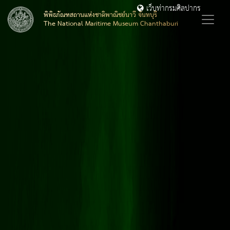
เว็บท่ากรมศิลปากร
พิพิธภัณฑสถานแห่งชาติพาณิชย์นาวี จันทบุรี
The National Maritime Museum Chanthaburi