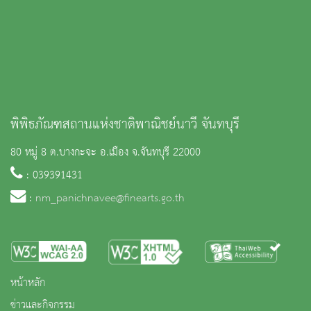
พิพิธภัณฑสถานแห่งชาติพาณิชย์นาวี จันทบุรี
80 หมู่ 8 ต.บางกะจะ อ.เมือง จ.จันทบุรี 22000
: 039391431
:
nm_panichnavee@finearts.go.th
หน้าหลัก
ข่าวและกิจกรรม