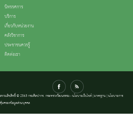
นิทรรศการ
บริการ
เกี่ยวกับหน่วยงาน
คลังวิชาการ
ประชาชนควรรู้
ติดต่อเรา
สงวนลิขสิทธิ์ © 2563 กรมศิลปากร. กระทรวงวัฒนธรรม -
นโยบายเว็บไซต์
|
มาตรฐาน
|
นโยบายการ
คุ้มครองข้อมูลส่วนบุคคล