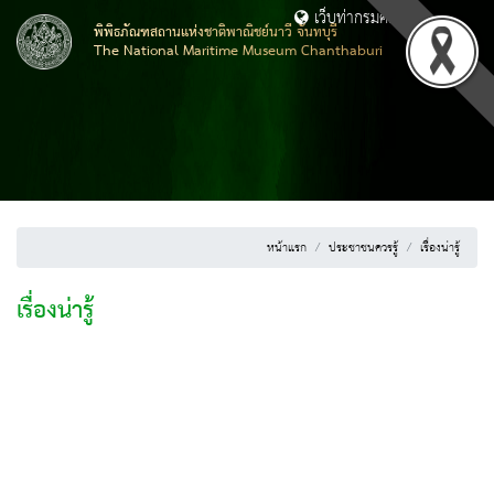
เว็บท่ากรมศิลปากร
พิพิธภัณฑสถานแห่งชาติพาณิชย์นาวี จันทบุรี
The National Maritime Museum Chanthaburi
หน้าแรก
ประชาชนควรรู้
เรื่องน่ารู้
เรื่องน่ารู้