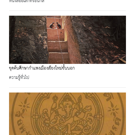
หนังสืออิเล็กทรอนิกส์
ขุดค้นศึกษากำแพงเมืองเชียงใหม่ชั้นนอก
ความรู้ทั่วไป