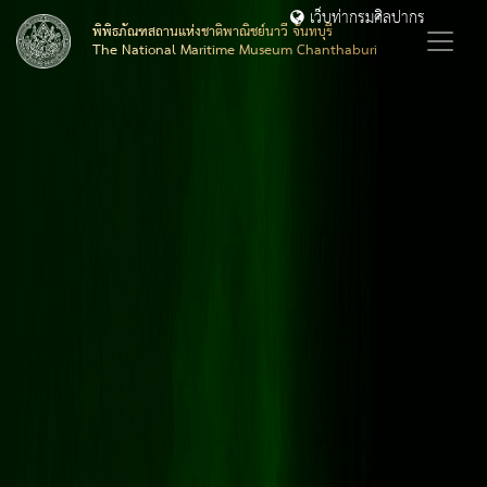
เว็บท่ากรมศิลปากร
พิพิธภัณฑสถานแห่งชาติพาณิชย์นาวี จันทบุรี
The National Maritime Museum Chanthaburi