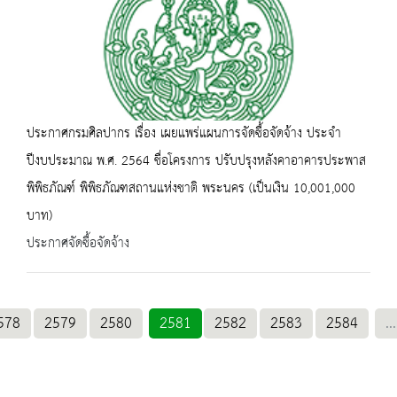
ประกาศกรมศิลปากร เรื่อง เผยแพร่แผนการจัดซื้อจัดจ้าง ประจำ
ปีงบประมาณ พ.ศ. 2564 ชื่อโครงการ ปรับปรุงหลังคาอาคารประพาส
พิพิธภัณฑ์ พิพิธภัณฑสถานแห่งชาติ พระนคร (เป็นเงิน 10,001,000
บาท)
ประกาศจัดซื้อจัดจ้าง
578
2579
2580
2581
2582
2583
2584
...