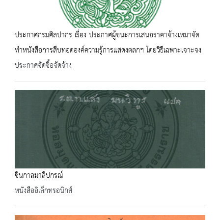
ประกาศกรมศิลปากร เรื่อง ประกาศผู้ชนะการเสนอราคาจ้างเหมาจัด
ทำหนังสือการสืบทอดองค์ความรู้การแสดงตลกฯ โดยวิธีเฉพาะเจาะจง
ประกาศจัดซื้อจัดจ้าง
ชินกาลมาลีปกรณ์
หนังสืออิเล็กทรอนิกส์