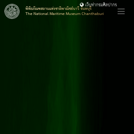
เว็บท่ากรมศิลปากร
พิพิธภัณฑสถานแห่งชาติพาณิชย์นาวี จันทบุรี
The National Maritime Museum Chanthaburi