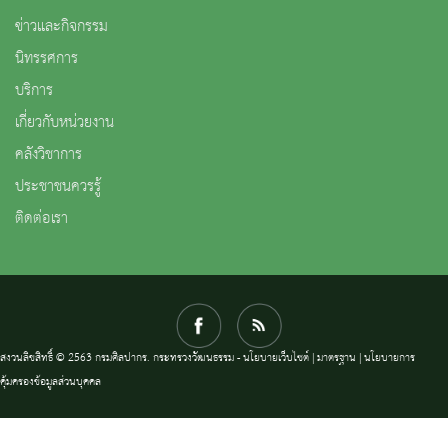
ข่าวและกิจกรรม
นิทรรศการ
บริการ
เกี่ยวกับหน่วยงาน
คลังวิชาการ
ประชาชนควรรู้
ติดต่อเรา
สงวนลิขสิทธิ์ © 2563 กรมศิลปากร. กระทรวงวัฒนธรรม -
นโยบายเว็บไซต์
|
มาตรฐาน
|
นโยบายการ
คุ้มครองข้อมูลส่วนบุคคล