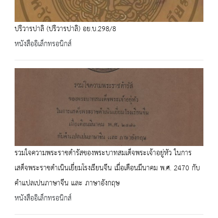
ปริวารปาลิ (ปริวารปาลิ) อย.บ.298/8
หนังสืออิเล็กทรอนิกส์
รวมใจความพระราชดำรัสของพระบาทสมเด็จพระเจ้าอยู่หัว ในการ
เสด็จพระราชดำเนินเยี่ยมโรงเรียนจีน เมื่อเดือนมีนาคม พ.ศ. 2470 กับ
คำแปลเปนภาษาจีน และ ภาษาอังกฤษ
หนังสืออิเล็กทรอนิกส์