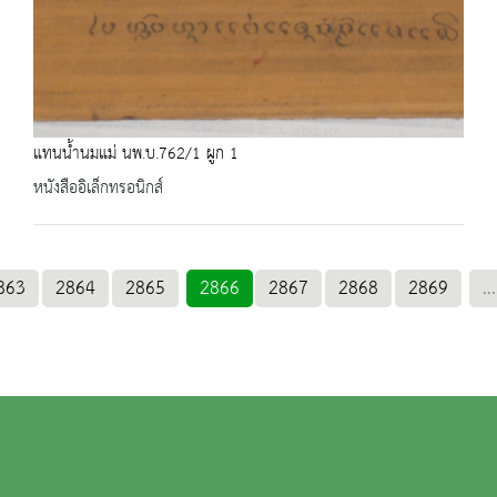
แทนน้ำนมแม่ นพ.บ.762/1 ผูก 1
หนังสืออิเล็กทรอนิกส์
863
2864
2865
2866
2867
2868
2869
...