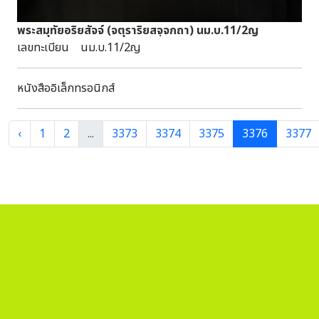
พระสมุทัยอริยสัจจ์ (จตุราริยสจฺจกถา) นม.บ.11/2ญ
เลขทะเบียน นม.บ.11/2ญ
หนังสืออิเล็กทรอนิกส์
‹
1
2
...
3373
3374
3375
3376
3377