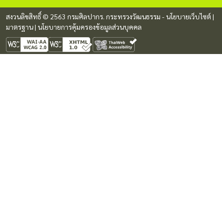
สงวนลิขสิทธิ์ © 2563 กรมศิลปากร. กระทรวงวัฒนธรรม -
นโยบายเว็บไซต์
|
มาตรฐาน
|
นโยบายการคุ้มครองข้อมูลส่วนบุคคล