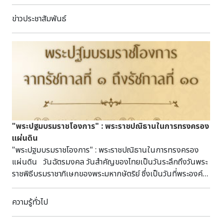
ข่าวประชาสัมพันธ์
"พระปฐมบรมราชโองการ" : พระราชปณิธานในการทรงครอง
แผ่นดิน
"พระปฐมบรมราชโองการ" : พระราชปณิธานในการทรงครอง
แผ่นดิน วันฉัตรมงคล วันสำคัญของไทยเป็นวันระลึกถึงวันพระ
ราชพิธีบรมราชาภิเษกของพระมหากษัตริย์ ซึ่งเป็นวันที่พระองค์ได้
รับการสถาปนาอย่างเป็นทางการในการเถลิงถวัลยราชสมบัติเป็น
พระมหากษัตริย์ ซึ่งในวันดังกล่าวนี้ ระหว่างพระราชพิธีบรม
ความรู้ทั่วไป
ราชาภิเษก พระมหากษัตริย์จะมีการ ถวายพระปฐมบรมราชโองการ
แก่ปวงชนชาวไทย ซึ่งถือเป็นพระราชดำรัสแรกในฐานะพระมหา