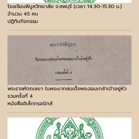
โรงเรียนพิบูลวิทยาลัย จ.ลพบุรี (เวลา 14.30-15.30 น.)
จำนวน 45 คน
ปฏิทินกิจกรรม
พระราชหัตถเลขา ในพระบาทสมเด็จพระจอมเกล้าเจ้าอยู่หัว
รวมครั้งที่ 4
หนังสืออิเล็กทรอนิกส์