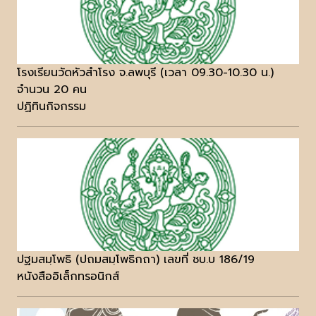
โรงเรียนวัดหัวสำโรง จ.ลพบุรี (เวลา 09.30-10.30 น.)
จำนวน 20 คน
ปฏิทินกิจกรรม
ปฐมสมฺโพธิ (ปถมสมฺโพธิกถา) เลขที่ ชบ.บ 186/19
หนังสืออิเล็กทรอนิกส์