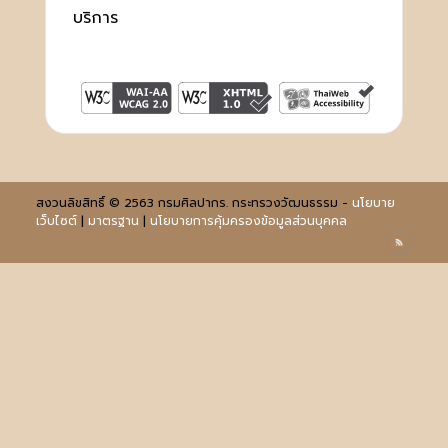
บริการ
สงวนลิขสิทธิ์ © 2563 กรมศิลปากร. กระทรวงวัฒนธรรม -
นโยบาย
เว็บไซต์
|
มาตรฐาน
|
นโยบายการคุ้มครองข้อมูลส่วนบุคคล