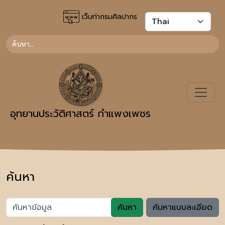
เว็บท่ากรมศิลปากร
อุทยานประวัติศาสตร์ กำแพงเพชร
ค้นหา
ค้นหา
ค้นหาแบบละเอียด