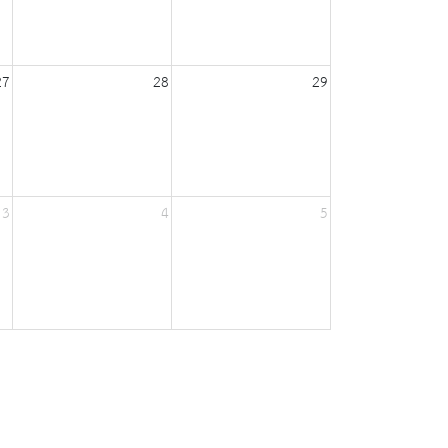
27
28
29
3
4
5