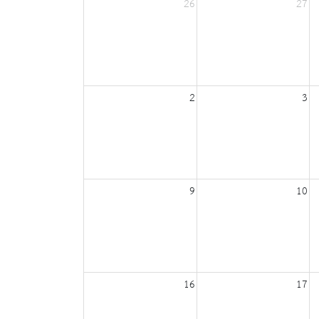
26
27
2
3
9
10
16
17