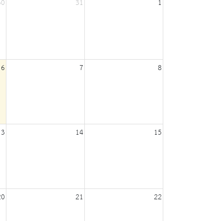
30
31
1
6
7
8
13
14
15
20
21
22