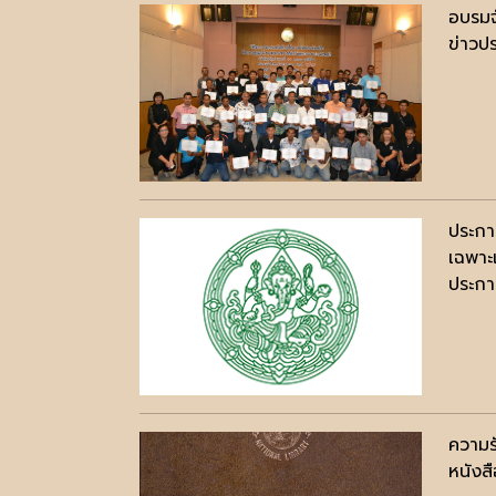
อบรมจ
ข่าวปร
ประกาศ
เฉพาะ
ประกาศ
ความร
หนังสื