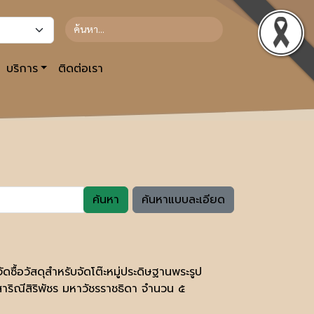
บริการ
ติดต่อเรา
ค้นหา
ค้นหาแบบละเอียด
ื้อวัสดุสำหรับจัดโต๊ะหมู่ประดิษฐานพระรูป
าริณีสิริพัชร มหาวัชรราชธิดา จำนวน ๕