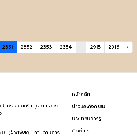
2351
2352
2353
2354
...
2915
2916
›
หน้าหลัก
ิลปากร ถนนศรีอยุธยา แขวง
ข่าวและกิจกรรม
๐
ประชาชนควรรู้
ติดต่อเรา
h (ฝ่ายพัสดุ : งานด้านการ