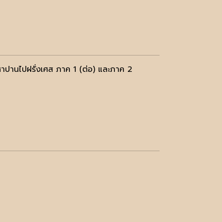
าปานไปฝรั่งเศส ภาค 1 (ต่อ) และภาค 2