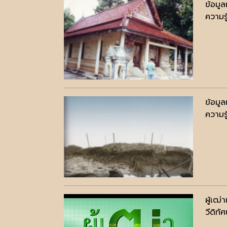
ข้อมู
ความรู
ข้อมู
ความรู
ผู้เฒ่
วีดิทัศ