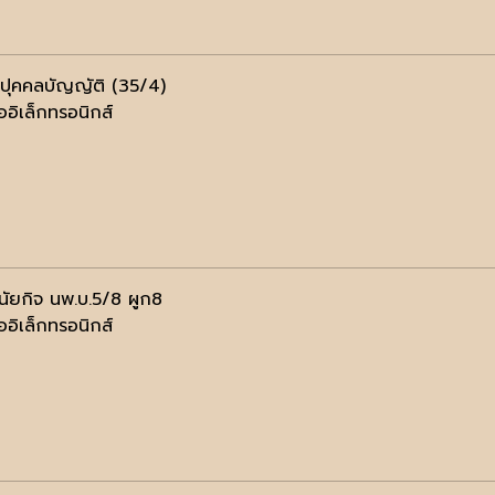
ปุคคลบัญญัติ (35/4)
ออิเล็กทรอนิกส์
ินัยกิจ นพ.บ.5/8 ผูก8
ออิเล็กทรอนิกส์