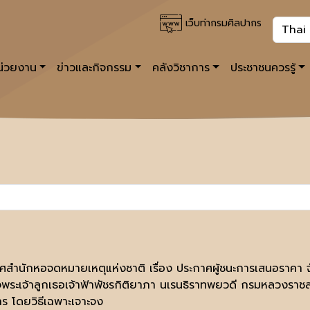
เว็บท่ากรมศิลปากร
หน่วยงาน
ข่าวและกิจกรรม
คลังวิชาการ
ประชาชนควรรู้
ศสำนักหอจดหมายเหตุแห่งชาติ เรื่อง ประกาศผู้ชนะการเสนอราคา จัดซ
จพระเจ้าลูกเธอเจ้าฟ้าพัชรกิติยาภา นเรนธิราทพยวดี กรมหลวงราชส
ร โดยวิธีเฉพาะเจาะจง