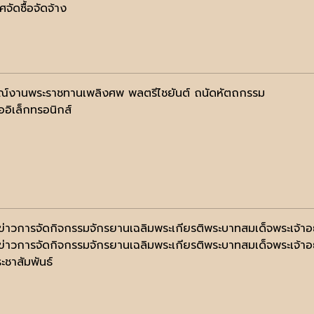
จัดซื้อจัดจ้าง
ณ์งานพระราชทานเพลิงศพ พลตรีไชยันต์ ถนัดหัตถกรรม
ออิเล็กทรอนิกส์
่าวการจัดกิจกรรมจักรยานเฉลิมพระเกียรติพระบาทสมเด็จพระเจ้าอยู
่าวการจัดกิจกรรมจักรยานเฉลิมพระเกียรติพระบาทสมเด็จพระเจ้าอยู
ะชาสัมพันธ์