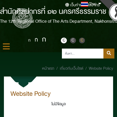
Thai
เว็บท่ากรมศิลปากร
สำนักศิลปากรที่ ๑๒ นครศรีธรรมราช
The 12th Regional Office of The Arts Department, Nakhonsit
ก
ก
ก
C
C
C
หน้าแรก
เกี่ยวกับเว็บไซต์
Website Policy
Website Policy
ไม่มีข้อมูล