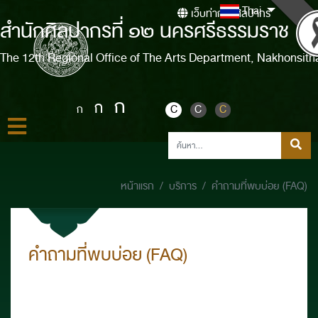
Thai
เว็บท่ากรมศิลปากร
สำนักศิลปากรที่ ๑๒ นครศรีธรรมราช
The 12th Regional Office of The Arts Department, Nakhonsit
ก
ก
ก
C
C
C
หน้าแรก
บริการ
คำถามที่พบบ่อย (FAQ)
คำถามที่พบบ่อย (FAQ)