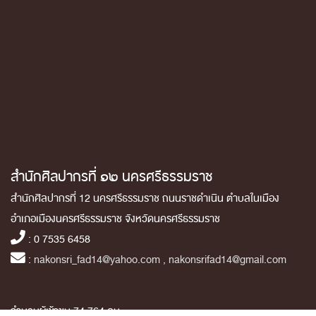
สำนักศิลปากรที่ ๑๒ นครศรีธรรมราช
สำนักศิลปากรที่ 12 นครศรีธรรมราช ถนนราชดำเนิน ตำบลในเมือง
อำเภอเมืองนครศรีธรรมราช จังหวัดนครศรีธรรมราช
: 0 7535 6458
:
nakonsri_fad14@yahoo.com , nakonsrifad14@gmail.com
จำนวนผู้เข้าชม 74,764 คน