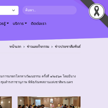
รรู้
บริการ
ติดต่อเรา
หน้าแรก
ข่าวและกิจกรรม
ข่าวประชาสัมพันธ์
รรมการมรดกโลกทางวัฒนธรรม ครั้งที่ ๑/๒๕๖๓ โดยมีนาง
ระชุมดำรงราชานุภาพ พิพิธภัณฑสถานแห่งชาติพระนคร 