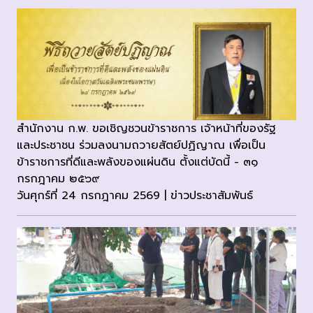
สำนักงาน ก.พ. ขอเชิญชวนข้าราชการ เจ้าหน้าที่ของรัฐ
และประชาชน ร่วมลงนามถวายสัตย์ปฏิญาณ เพื่อเป็น
ข้าราชการที่ดีและพลังของแผ่นดิน ตั้งแต่บัดนี้ - ๓๑
กรกฎาคม ๒๕๖๙
วันศุกร์ที่ 24 กรกฎาคม 2569 | ข่าวประชาสัมพันธ์