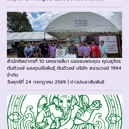
สำนักศิลปากรที่ 10 นครราชสีมา ขอขอบพระคุณ คุณสุวัตร
ตันติวงษ์ และคุณจีรพันธุ์ ตันติวงษ์ บริษัท สงวนวงษ์ 1994
จำกัด
วันศุกร์ที่ 24 กรกฎาคม 2569 | ข่าวประชาสัมพันธ์