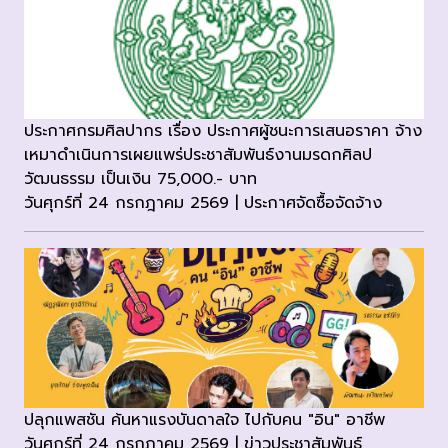
ประกาศกรมศิลปากร เรื่อง ประกาศผู้ชนะการเสนอราคา จ้าง
เหมาดำเนินการเผยแพร่ประชาสัมพันธ์งานมรดกศิลป
วัฒนธรรม เป็นเงิน 75,000.- บาท
วันศุกร์ที่ 24 กรกฎาคม 2569 | ประกาศจัดซื้อจัดจ้าง
ปลุกแพสชัน ค้นหาแรงบันดาลใจ ไปกับคน "อิน" อาชีพ
วันศุกร์ที่ 24 กรกฎาคม 2569 | ข่าวประชาสัมพันธ์