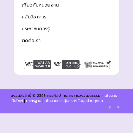
เกี่ยวกับหน่วยงาน
คลังวิชาการ
ประชาชนควรรู้
ติดต่อเรา
สงวนลิขสิทธิ์ © 2563 กรมศิลปากร. กระทรวงวัฒนธรรม -
นโยบาย
เว็บไซต์
|
มาตรฐาน
|
นโยบายการคุ้มครองข้อมูลส่วนบุคคล