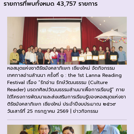
รายการที่พบทั้งหมด 43,757 รายการ
หอสมุดแห่งชาติรัชมังคลาภิเษก เชียงใหม่ จัดกิจกรรม
เทศกาลอ่านล้านนา ครั้งที่ ๑ : the 1st Lanna Reading
Festival เรื่อง “รักอ่าน รักษ์วัฒนธรรม (Culture
Reader) มรดกศิลปวัฒนธรรมล้านนาเพื่อการเรียนรู้” ภาย
ใต้โครงการพัฒนาและส่งเสริมการเรียนรู้ของหอสมุดแห่งชา
ติรัชมังคลาภิเษก เชียงใหม่ ประจำปีงบประมาณ ๒๕๖๙
วันเสาร์ที่ 25 กรกฎาคม 2569 | ข่าวกิจกรรม