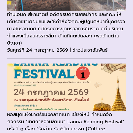
ท่านเอนก สีหามาตย์ อดีตอธิบดีกรมศิลปากร และคณะ ให้
เกียรติเข้าเยี่ยมชมและให้กำลังใจคณะผู้ปฏิบัติหน้าที่ขุดตรวจ
ทางโบราณคดี ในโครงการขุดตรวจทางโบราณคดี บริเวณ
กำแพงเมืองนครราชสีมา ด้านทิศตะวันออก (พลล้านต้าน
ปัญจา)
วันศุกร์ที่ 24 กรกฎาคม 2569 | ข่าวประชาสัมพันธ์
หอสมุดแห่งชาติรัชมังคลาภิเษก เชียงใหม่ กำหนดจัด
กิจกรรม "เทศกาลอ่านล้านนา Lanna Reading Festival"
ครั้งที่ ๑ เรื่อง "รักอ่าน รักษ์วัฒนธรรม (Culture