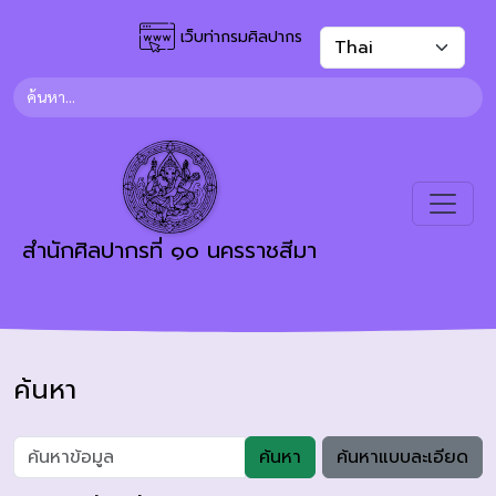
เว็บท่ากรมศิลปากร
สำนักศิลปากรที่ ๑๐ นครราชสีมา
ค้นหา
ค้นหา
ค้นหาแบบละเอียด