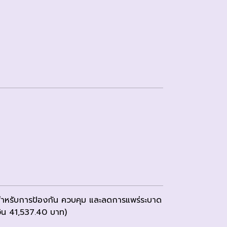
 สำหรับการป้องกัน ควบคุม และลดการแพร่ระบาด
งิน 41,537.40 บาท)