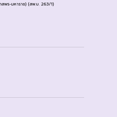
สพร-มหาราช) (สพ.บ. 263/1)