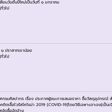
ี่ยนวันขึ้นปีใหม่เป็นวันที่ ๑ มกราคม
้ทั่วไป
​ ๑​ ปราสาทเขาน้อย
้ทั่วไป
ศกรมศิลปากร เรื่อง ประกาศผู้ชนะการเสนอราคา ซื้อวัสดุอุปกรณ์
คติดเชื้อไวรัสโคโรน่า 2019 (COVID-19)โดยวิธีเฉพาะเจาะจง(เป็นเ
จัดซื้อจัดจ้าง