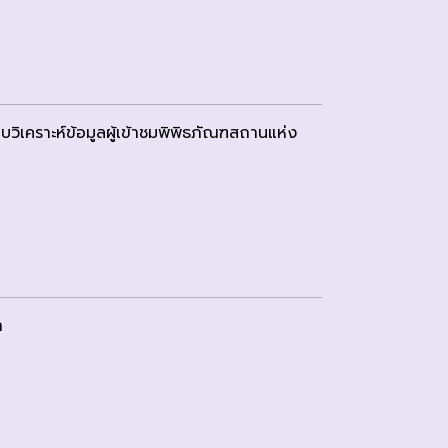
ิเคราะห์ข้อมูลผู้เข้าชมพิพิธภัณฑสถานแห่ง
า