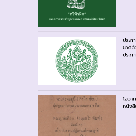
ประกา
ชาติด
ประกาศ
โอวาท
หนังสื