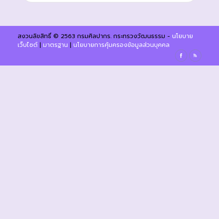
สงวนลิขสิทธิ์ © 2563 กรมศิลปากร. กระทรวงวัฒนธรรม -
นโยบาย
เว็บไซต์
|
มาตรฐาน
|
นโยบายการคุ้มครองข้อมูลส่วนบุคคล