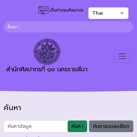
เว็บท่ากรมศิลปากร
สำนักศิลปากรที่ ๑๐ นครราชสีมา
ค้นหา
ค้นหา
ค้นหาแบบละเอียด