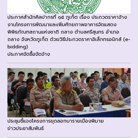
ประกาศสำนักศิลปากรที่ ๑๕ ภูเก็ต เรื่อง ประกวดราคาจ้าง
งานโครงการพัฒนาและเพิ่มศักยภาพอาคารจัดแสดง
พิพิธภัณฑสถานแห่งชาติ ถลาง ตำบลศรีสุนทร อำเภอ
ถลาง จังหวัดภูเก็ต ด้วยวิธีประกวดราคาอิเล็กทรอนิกส์ (e-
bidding)
ประกาศจัดซื้อจัดจ้าง
ประชุมชี้แจงโครงการขุดลอกบารายเมืองพิมาย
ข่าวประชาสัมพันธ์