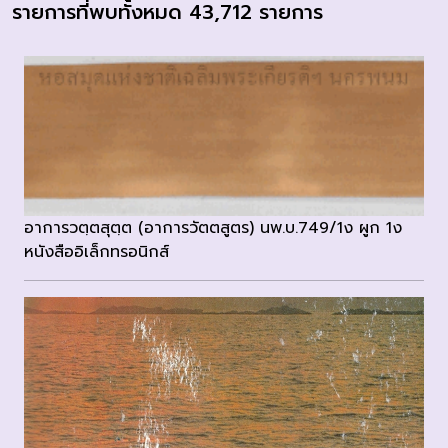
รายการที่พบทั้งหมด 43,712 รายการ
อาการวตฺตสุตฺต (อาการวัตตสูตร) นพ.บ.749/1ง ผูก 1ง
หนังสืออิเล็กทรอนิกส์