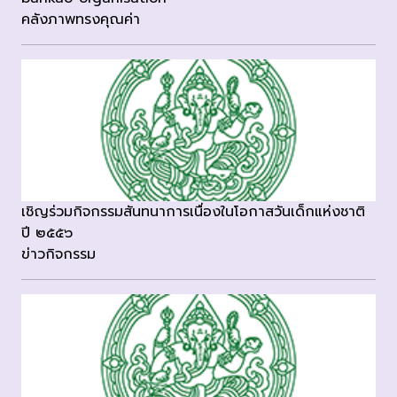
คลังภาพทรงคุณค่า
เชิญร่วมกิจกรรมสันทนาการเนื่องในโอกาสวันเด็กแห่งชาติ
ปี ๒๕๕๖
ข่าวกิจกรรม