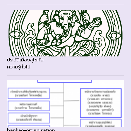
ประวัติเมืองสุโขทัย
ความรู้ทั่วไป
bankao-organisation