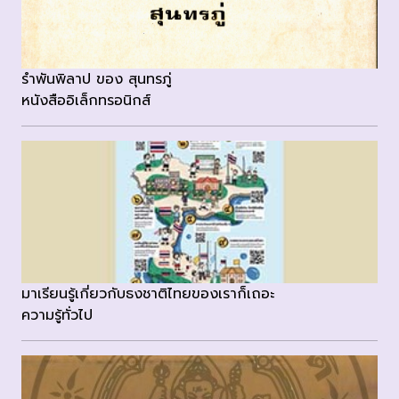
รำพันพิลาป ของ สุนทรภู่
หนังสืออิเล็กทรอนิกส์
มาเรียนรู้เกี่ยวกับธงชาติไทยของเราก็เถอะ
ความรู้ทั่วไป