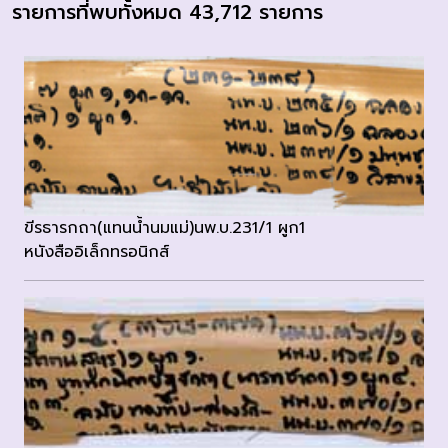
รายการที่พบทั้งหมด 43,712 รายการ
ขีรธารกถา(แทนน้ำนมแม่)นพ.บ.231/1 ผูก1
หนังสืออิเล็กทรอนิกส์