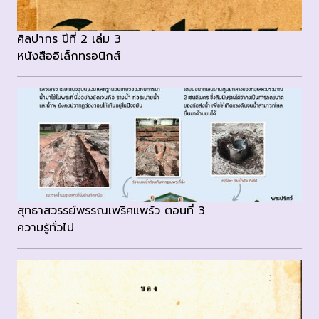
ศิลปากร ปีที่ 2 เล่ม 3
หนังสืออิเล็กทรอนิกส์
สุทธาสวรรย์พรรณเพริศแพร้ว ตอนที่ 3
ความรู้ทั่วไป