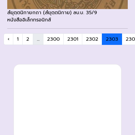
สํยุตฺตนิกายกถา (สํยุตฺตนิกาย) ลบ.บ. 35/9
หนังสืออิเล็กทรอนิกส์
‹
1
2
...
2300
2301
2302
2303
23