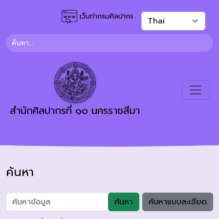
เว็บท่ากรมศิลปากร
สำนักศิลปากรที่ ๑๐ นครราชสีมา
ค้นหา
ค้นหา
ค้นหาแบบละเอียด