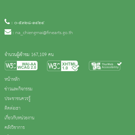
: ๐-๕๓๒๘-๑๔๒๔
:
na_chiengmai@finearts.go.th
จำนวนผู้เข้าชม 167,109 คน
หน้าหลัก
ข่าวและกิจกรรม
ประชาชนควรรู้
ติดต่อเรา
เกี่ยวกับหน่วยงาน
คลังวิชาการ