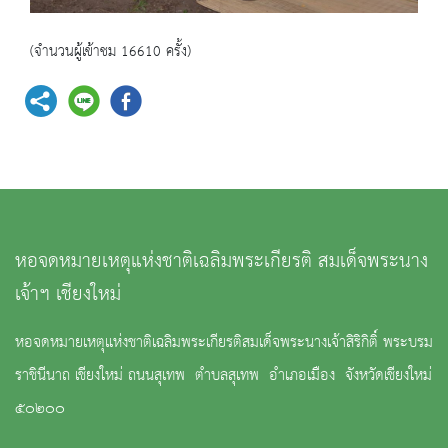
(จำนวนผู้เข้าชม 16610 ครั้ง)
หอจดหมายเหตุแห่งชาติเฉลิมพระเกียรติ สมเด็จพระนาง
เจ้าฯ เชียงใหม่
หอจดหมายเหตุแห่งชาติเฉลิมพระเกียรติสมเด็จพระนางเจ้าสิริกิติ์ พระบรม
ราชินีนาถ เชียงใหม่ ถนนสุเทพ ตำบลสุเทพ อำเภอเมือง จังหวัดเชียงใหม่
๕๐๒๐๐