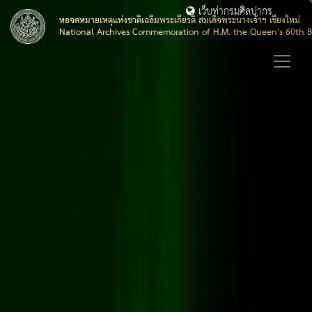
เว็บท่ากรมศิลปากร
หอจดหมายเหตุแห่งชาติเฉลิมพระเกียรติ สมเด็จพระนางเจ้าฯ เชียงใหม่
National Archives Commemoration of H.M. the Queen's 60th B