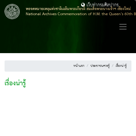
เว็บท่ากรมศิลปากร
หอจดหมายเหตุแห่งชาติเฉลิมพระเกียรติ สมเด็จพระนางเจ้าฯ เชียงใหม่
National Archives Commemoration of H.M. the Queen's 60th B
หน้าแรก
ประชาชนควรรู้
เรื่องน่ารู้
เรื่องน่ารู้