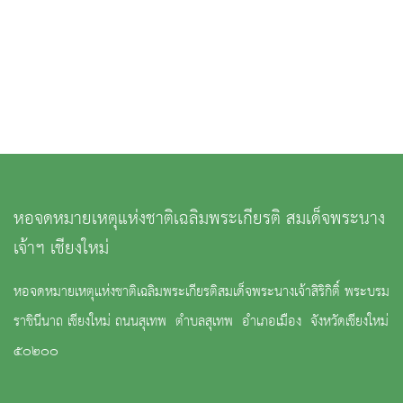
หอจดหมายเหตุแห่งชาติเฉลิมพระเกียรติ สมเด็จพระนาง
เจ้าฯ เชียงใหม่
หอจดหมายเหตุแห่งชาติเฉลิมพระเกียรติสมเด็จพระนางเจ้าสิริกิติ์ พระบรม
ราชินีนาถ เชียงใหม่ ถนนสุเทพ ตำบลสุเทพ อำเภอเมือง จังหวัดเชียงใหม่
๕๐๒๐๐