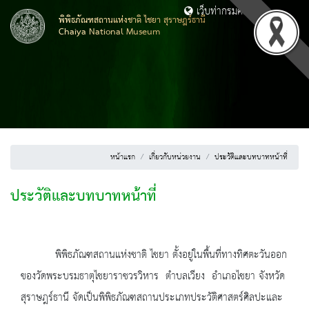
เว็บท่ากรมศิลปากร
พิพิธภัณฑสถานแห่งชาติ ไชยา สุราษฎร์ธานี
Chaiya National Museum
หน้าแรก
เกี่ยวกับหน่วยงาน
ประวัติและบทบาทหน้าที่
ประวัติและบทบาทหน้าที่
พิพิธภัณฑสถานแห่งชาติ ไชยา ตั้งอยู่ในพื้นที่ทางทิศตะวันออก
ของวัดพระบรมธาตุไชยาราชวรวิหาร ตำบลเวียง อำเภอไชยา จังหวัด
สุราษฎร์ธานี จัดเป็นพิพิธภัณฑสถานประเภทประวัติศาสตร์ศิลปะและ