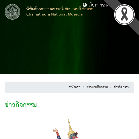
เว็บท่ากรมศิลปากร
พิพิธภัณฑสถานแห่งชาติ ชัยนาทมุนี ชัยนาท
Chainatmuni National Museum
หน้าแรก
ข่าวและกิจกรรม
ข่าวกิจกรรม
ข่าวกิจกรรม