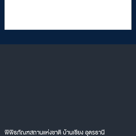
พิพิธภัณฑสถานแห่งชาติ บ้านเชียง อุดรธานี