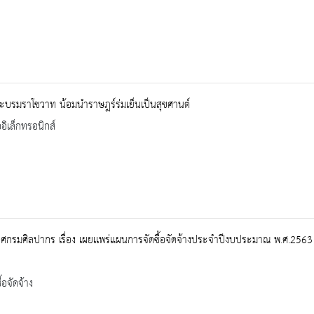
ะบรมราโชวาท น้อมนำราษฎร์ร่มเย็นเป็นสุขศานต์
ออิเล็กทรอนิกส์
กรมศิลปากร เรื่อง เผยเเพร่แผนการจัดซื้อจัดจ้างประจำปีงบประมาณ พ.ศ.2563
้อจัดจ้าง