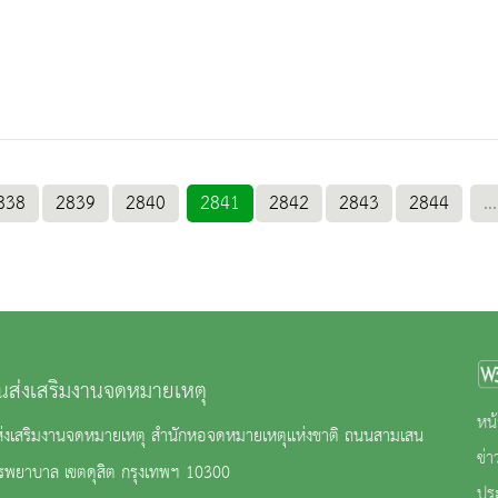
838
2839
2840
2841
2842
2843
2844
...
นส่งเสริมงานจดหมายเหตุ
หน้
ส่งเสริมงานจดหมายเหตุ สำนักหอจดหมายเหตุแห่งชาติ ถนนสามเสน
ข่
ิรพยาบาล เขตดุสิต กรุงเทพฯ 10300
ปร