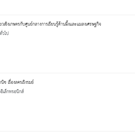
ี่ยวเชิงเกษตรกับศูนย์กลางการเรียนรู้ด้านผึ้งและแมลงเศรษฐกิจ
ทั่วไป
นิช เรื่องลครเริงรมย์
ออิเล็กทรอนิกส์