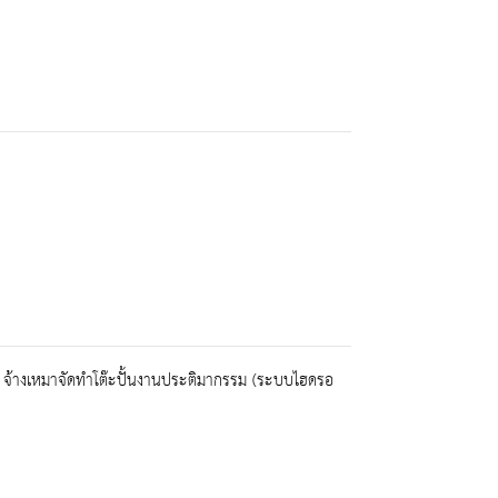
 จ้างเหมาจัดทำโต๊ะปั้นงานประติมากรรม (ระบบไฮดรอ