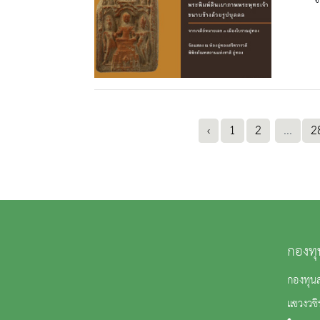
‹
1
2
...
2
กองทุ
กองทุน
แขวงวช