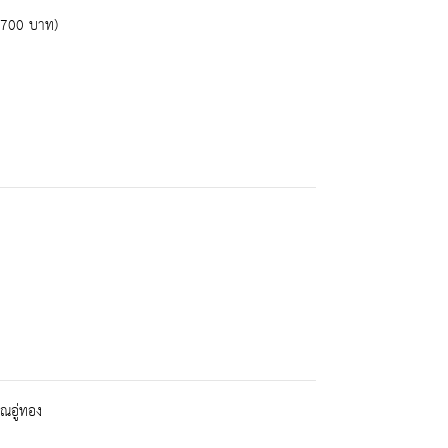
5,700 บาท)
ณอู่ทอง