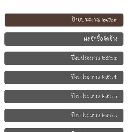
ปีงบประมาณ ๒๕๖๓
ผลจัดซื้อจัดจ้าง
ปีงบประมาณ ๒๕๖๔
ปีงบประมาณ ๒๕๖๕
ปีงบประมาณ ๒๕๖๖
ปีงบประมาณ ๒๕๖๗