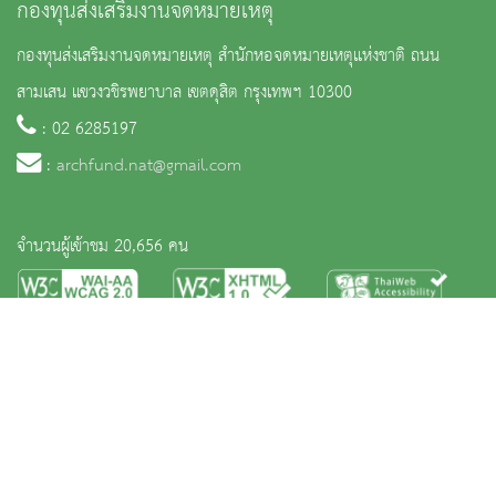
กองทุนส่งเสริมงานจดหมายเหตุ
กองทุนส่งเสริมงานจดหมายเหตุ สำนักหอจดหมายเหตุแห่งชาติ ถนน
สามเสน แขวงวชิรพยาบาล เขตดุสิต กรุงเทพฯ 10300
: 02 6285197
:
archfund.nat@gmail.com
จำนวนผู้เข้าชม 20,656 คน
หน้าหลัก
ข่าวและกิจกรรม
ประชาชนควรรู้
ติดต่อเรา
เกี่ยวกับหน่วยงาน