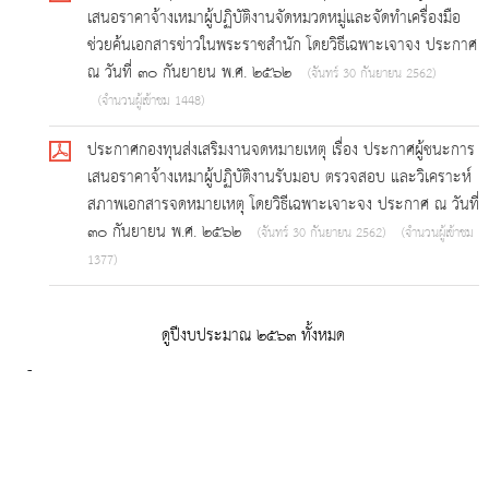
เสนอราคาจ้างเหมาผู้ปฏิบัติงานจัดหมวดหมู่และจัดทำเครื่องมือ
ช่วยค้นเอกสารข่าวในพระราชสำนัก โดยวิธีเฉพาะเจาจง ประกาศ
ณ วันที่ ๓๐ กันยายน พ.ศ. ๒๕๖๒
(จันทร์ 30 กันยายน 2562)
(จำนวนผู้เข้าชม 1448)
ประกาศกองทุนส่งเสริมงานจดหมายเหตุ เรื่อง ประกาศผู้ชนะการ
เสนอราคาจ้างเหมาผู้ปฏิบัติงานรับมอบ ตรวจสอบ และวิเคราะห์
สภาพเอกสารจดหมายเหตุ โดยวิธีเฉพาะเจาะจง ประกาศ ณ วันที่
๓๐ กันยายน พ.ศ. ๒๕๖๒
(จันทร์ 30 กันยายน 2562)
(จำนวนผู้เข้าชม
1377)
ดูปีงบประมาณ ๒๕๖๓ ทั้งหมด
-