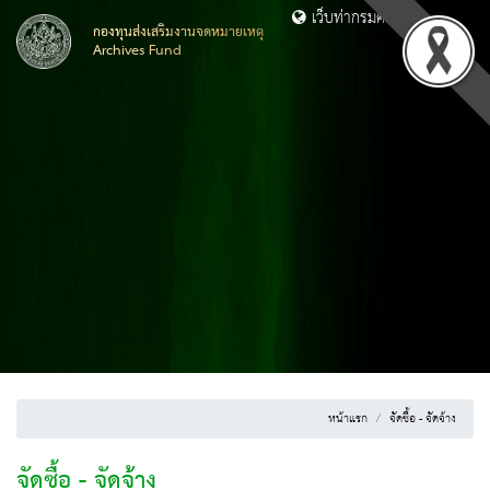
เว็บท่ากรมศิลปากร
กองทุนส่งเสริมงานจดหมายเหตุ
Archives Fund
หน้าแรก
จัดซื้อ - จัดจ้าง
จัดซื้อ - จัดจ้าง