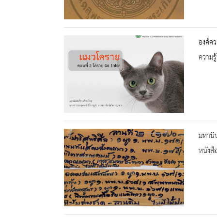
องค์คว
ความรู้
มหานิ
หนังสื