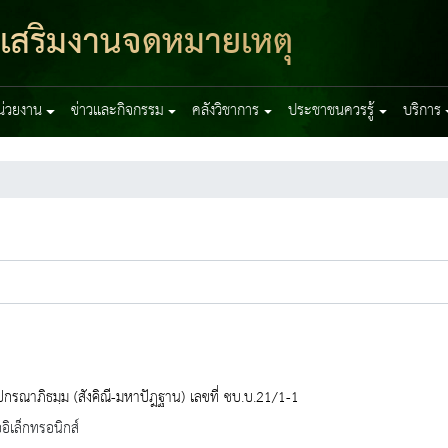
งเสริมงานจดหมายเหตุ
หน่วยงาน
ข่าวและกิจกรรม
คลังวิชาการ
ประชาชนควรรู้
บริการ
ปกรณาภิธมฺม (สังคิณี-มหาปัฎฐาน) เลขที่ ชบ.บ.21/1-1
ออิเล็กทรอนิกส์