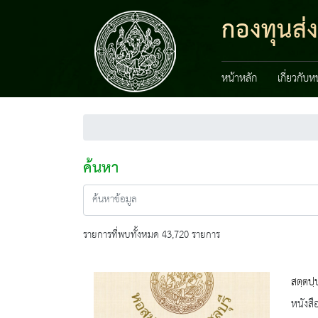
กองทุนส่
หน้าหลัก
เกี่ยวกับ
ค้นหา
รายการที่พบทั้งหมด 43,720 รายการ
สตฺตปฺ
หนังสื