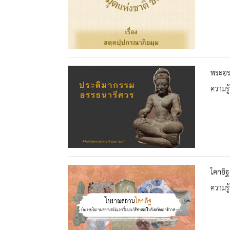
พระอรร
ความรู้
โคกอิฐ
ความรู้