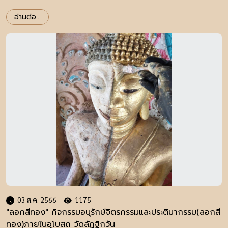
อ่านต่อ...
03 ส.ค. 2566
1175
"ลอกสีทอง" กิจกรรมอนุรักษ์จิตรกรรมและประติมากรรม(ลอกสี
ทอง)ภายในอุโบสถ วัดลัฏฐิกวัน