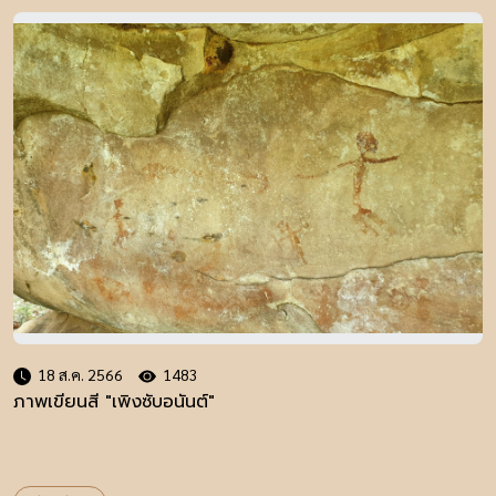
18 ส.ค. 2566
1483
ภาพเขียนสี "เพิงซับอนันต์"