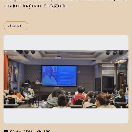
ทอง)ภายในอุโบสถ วัดลัฏฐิกวัน
อ่านต่อ...
02 ส.ค. 2566
890