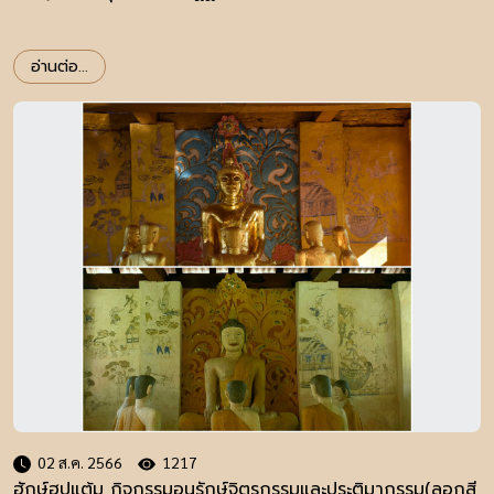
อ่านต่อ...
02 ส.ค. 2566
1217
ฮักษ์ฮูปแต้ม กิจกรรมอนุรักษ์จิตรกรรมและประติมากรรม(ลอกสี