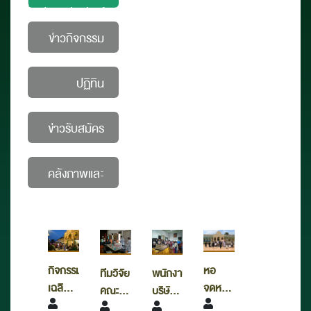
ประชาสัมพันธ์
ข่าวกิจกรรม
ปฏิทิน
กิจกรรม
ข่าวรับสมัคร
งาน
คลังภาพและ
กิจกรรม
หอ
กิจกรรม
ทีมวิจัย
พนักงาน
จดหมายเหตุ
เฉลิมพระเกียรติ
คณะ
บริษัท
แห่ง
สมเด็จ
วิทยาศาสตร์
SCG