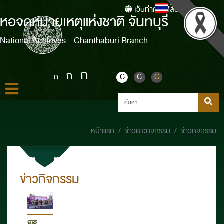
Thai
เว็บท่ากรมศิลปากร
หอจดหมายเหตุแห่งชาติ จันทบุรี
National Achieves - Chanthaburi Branch
ก
ก
ก
C
C
C
หน้าแรก
ข่าวและกิจกรรม
ข่าวกิจกรรม
ข่าวกิจกรรม