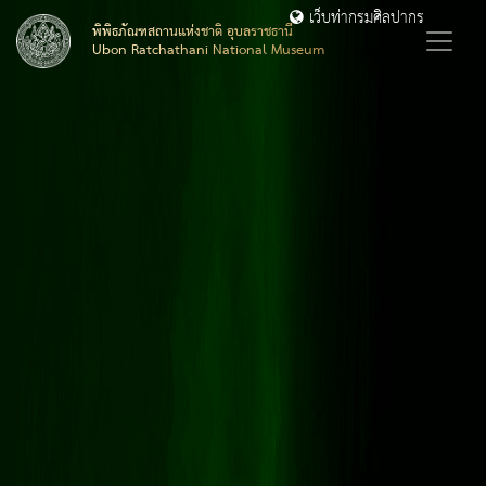
เว็บท่ากรมศิลปากร
พิพิธภัณฑสถานแห่งชาติ อุบลราชธานี
Ubon Ratchathani National Museum