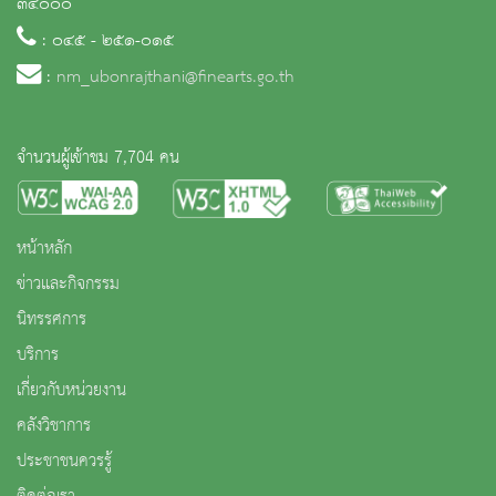
๓๔๐๐๐
: ๐๔๕ - ๒๕๑-๐๑๕
:
nm_ubonrajthani@finearts.go.th
จำนวนผู้เข้าชม 7,704 คน
หน้าหลัก
ข่าวและกิจกรรม
นิทรรศการ
บริการ
เกี่ยวกับหน่วยงาน
คลังวิชาการ
ประชาชนควรรู้