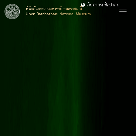
เว็บท่ากรมศิลปากร
พิพิธภัณฑสถานแห่งชาติ อุบลราชธานี
Ubon Ratchathani National Museum