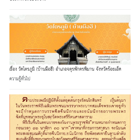
เรื่อง วัดไตรภูมิ (บ้านผือฮี) อำเภอจตุรพักตรพิมาน จังหวัดร้อยเอ็ด
ความรู้ทั่วไป