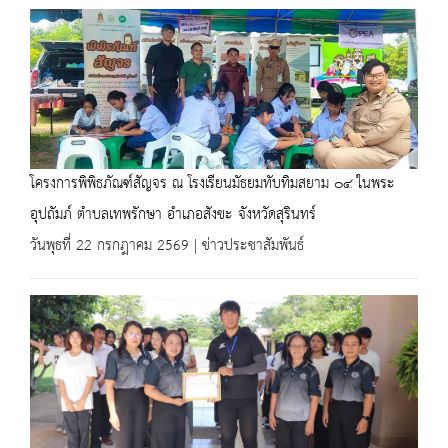
โครงการพิพิธภัณฑ์สัญจร ณ โรงเรียนมัธยมทับทิมสยาม ๐๔ ในพระ
อุปถัมภ์ ตำบลเทพรักษา อำเภอสังขะ จังหวัดสุรินทร์
วันพุธที่ 22 กรกฎาคม 2569 | ข่าวประชาสัมพันธ์