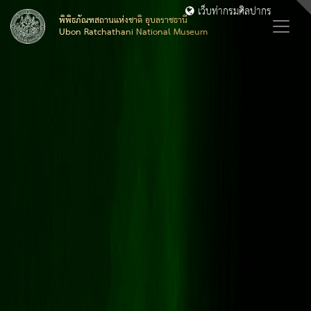
เว็บท่ากรมศิลปากร
พิพิธภัณฑสถานแห่งชาติ อุบลราชธานี
Ubon Ratchathani National Museum