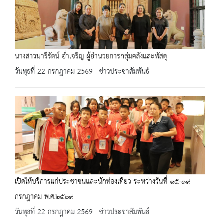
นางสาวนารีรัตน์ อ่ำเจริญ ผู้อำนวยการกลุ่มคลังและพัสดุ
วันพุธที่ 22 กรกฎาคม 2569 | ข่าวประชาสัมพันธ์
เปิดให้บริการแก่ประชาชนและนักท่องเที่ยว ระหว่างวันที่ ๑๕-๑๙
กรกฎาคม พ.ศ.๒๕๖๙
วันพุธที่ 22 กรกฎาคม 2569 | ข่าวประชาสัมพันธ์