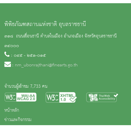
สถานวังเจ้าเมืองพัทลุง อำเภอเมืองพัทลุง 10 - 50 - 18
เพชรบุรี 1.พิพิธภัณฑสถานแห่งชาติ พระนครคีรีและอุทยาน
ประวัติศาสตร์พระนครคีรี 20 - 150 - 19 เพชรบูรณ์
พิพิธภัณฑสถานแห่งชาติ อุบลราชธานี
1.อุทยานประวัติศาสตร์ศรีเทพ อำเภอศรีเทพ 20 - 100 - 20
๓๑๘ ถนนเขื่อนธานี ตำบลในเมือง อำเภอเมือง จังหวัดอุบลราชธานี
ภูเก็ต 1.พิพิธภัณฑสถานแห่งชาติ ถลาง อำเภอถลาง 20 - 100
๓๔๐๐๐
- 21 ราชบุรี 1.พิพิธภัณฑสถานแห่งชาติ ราชบุรี อำเภอเมือง
: ๐๔๕ - ๒๕๑-๐๑๕
ราชบุรี 20 - 100 - 22 ร้อยเอ็ด 1.พิพิธภัณฑสถานแห่งชาติ
:
nm_ubonrajthani@finearts.go.th
ร้อยเอ็ด 20 - 100 - 23 ลพบุรี 1.พิพิธภัณฑสถานแห่งชาติ
สมเด็จ พระนารายณ์ อำเภอเมืองลพบุรี 2.โบราณสถานบ้าน
วิชาเยนทร์ อำเภอเมืองลพบุรี 3.โบราณสถานปรางค์สามยอด
จำนวนผู้เข้าชม 7,733 คน
อำเภอเมืองลพบุรี 4.โบราณสถานพระที่นั่งไกรสร
สีหราช(พระที่นั่งเย็น) อำเภอเมืองลพบุรี 5.โบราณสถานวัดพระ
หน้าหลัก
ศรีมหาธาตุ อำเภอเมืองลพบุรี 30 10 10 10 10 30 50 50
ข่าวและกิจกรรม
50 50 50 - 150 24 ลำพูน 1.พิพิธภัณฑสถานแห่งชาติ หริ
นิทรรศการ
ภุญ-ไชย อำเภอเมืองลำพูน 20 - 100 - 25 สตูล