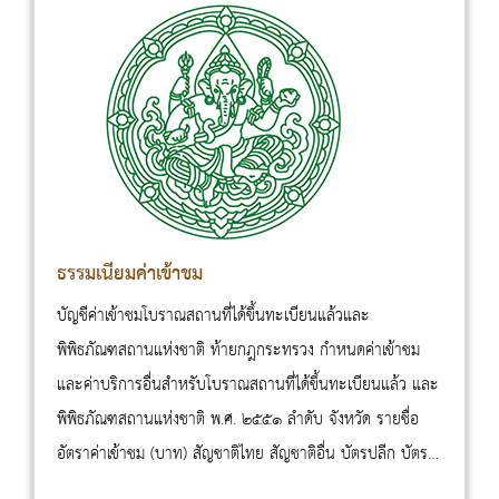
ธรรมเนียมค่าเข้าชม
บัญชีค่าเข้าชมโบราณสถานที่ได้ขึ้นทะเบียนแล้วและ
พิพิธภัณฑสถานแห่งชาติ ท้ายกฎกระทรวง กำหนดค่าเข้าชม
และค่าบริการอื่นสำหรับโบราณสถานที่ได้ขึ้นทะเบียนแล้ว และ
พิพิธภัณฑสถานแห่งชาติ พ.ศ. ๒๕๕๑ ลำดับ จังหวัด รายชื่อ
อัตราค่าเข้าชม (บาท) สัญชาติไทย สัญชาติอื่น บัตรปลีก บัตร
รวม บัตรปลีก บัตรรวม 1 กรุงเทพมหานคร 1.พิพิธภัณฑสถาน