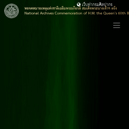
เว็บท่ากรมศิลปากร
หอจดหมายเหตุแห่งชาติเฉลิมพระเกียรติ สมเด็จพระนางเจ้าฯ ตรัง
National Archives Commemoration of H.M. the Queen's 60th B