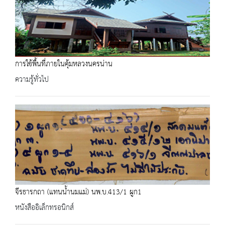
การใช้พื้นที่ภายในคุ้มหลวงนครน่าน
ความรู้ทั่วไป
จีรธารกถา (แทนน้ำนมแม่) นพ.บ.413/1 ผูก1
หนังสืออิเล็กทรอนิกส์