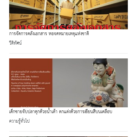
การจัดการคลังเอกสาร หอจดหมายเหตุแห่งชาติ
วีดิทัศน์
เด็กชายจับปลาดุกด้วยน้ำเต้า ตกแต่งด้วยการเขียนสีบนเคลือบ
ความรู้ทั่วไป