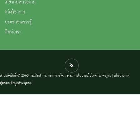
เกี่ยวกับหน่วยงาน
คลังวิชาการ
ประชาชนควรรู้
ติดต่อเรา
สงวนลิขสิทธิ์ © 2563 กรมศิลปากร. กระทรวงวัฒนธรรม -
นโยบายเว็บไซต์
|
มาตรฐาน
|
นโยบายการ
คุ้มครองข้อมูลส่วนบุคคล