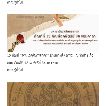
ความรู้ทั่วไป
13 กัณฑ์ “พระเวสสันดรชาดก” ผ่านภาพจิตรกรรม ณ วัดห้วยเสือ
ตอน กัณฑ์ที่ 12 ฉกษัตริย์ 36 พระคาถา
ความรู้ทั่วไป