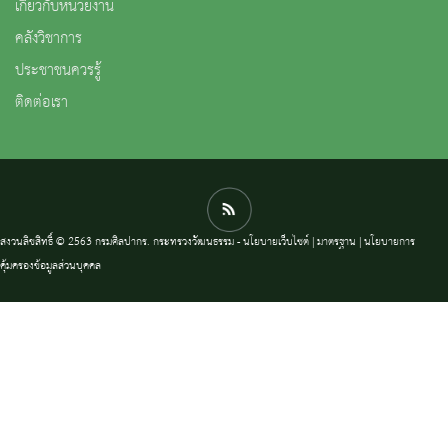
เกี่ยวกับหน่วยงาน
คลังวิชาการ
ประชาชนควรรู้
ติดต่อเรา
สงวนลิขสิทธิ์ © 2563 กรมศิลปากร. กระทรวงวัฒนธรรม -
นโยบายเว็บไซต์
|
มาตรฐาน
|
นโยบายการ
คุ้มครองข้อมูลส่วนบุคคล