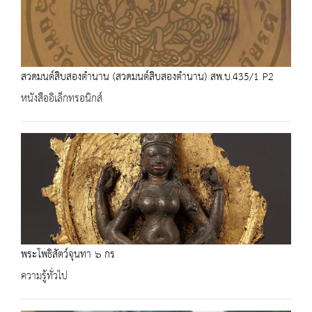
สวดมนต์สิบสองตำนาน (สวดมนต์สิบสองตำนาน) สพ.บ.435/1 P2
หนังสืออิเล็กทรอนิกส์
พระโพธิสัตว์จุนทา ๖ กร
ความรู้ทั่วไป