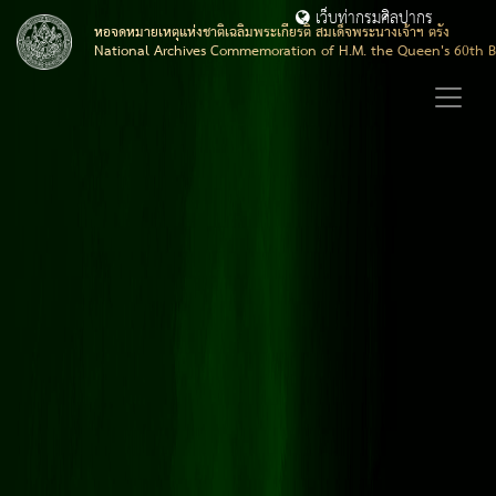
เว็บท่ากรมศิลปากร
หอจดหมายเหตุแห่งชาติเฉลิมพระเกียรติ สมเด็จพระนางเจ้าฯ ตรัง
National Archives Commemoration of H.M. the Queen's 60th B