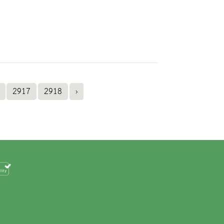
2917
2918
›