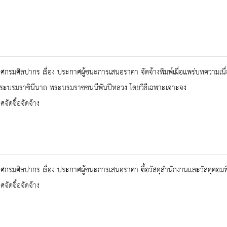
กรมศิลปากร เรื่อง ประกาศผู้ชนะการเสนอราคา จัดจ้างพิมพ์เผื่อเเพร่บทความเ
 พระบรมราชินีนาถ พระบรมราชชนนีพันปีหลวง โดยวิธีเฉพาะเจาะจง
จัดซื้อจัดจ้าง
กรมศิลปากร เรื่อง ประกาศผู้ชนะการเสนอราคา ซื้อวัสดุสำนักงานและวัสดุคอมพิ
จัดซื้อจัดจ้าง