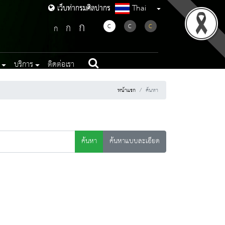
Thai
เว็บท่ากรมศิลปากร
เว็บท่ากรมศิลปากร
ก
ก
C
C
C
ก
บริการ
ติดต่อเรา
หน้าแรก
ค้นหา
ค้นหา
ค้นหาแบบละเอียด