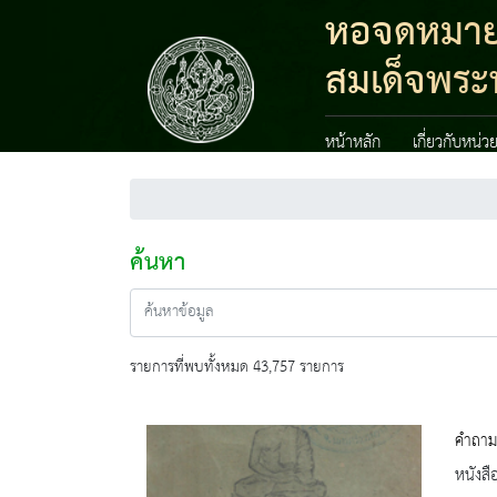
หอจดหมายเห
สมเด็จพระน
หน้าหลัก
เกี่ยวกับหน่ว
ค้นหา
รายการที่พบทั้งหมด 43,757 รายการ
คำถาม-
หนังสื