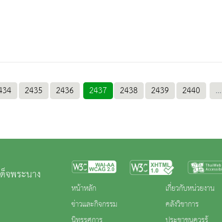
434
2435
2436
2437
2438
2439
2440
...
เด็จพระนาง
หน้าหลัก
เกี่ยวกับหน่วยงาน
ข่าวและกิจกรรม
คลังวิชาการ
นิทรรศการ
ประชาชนควรรู้