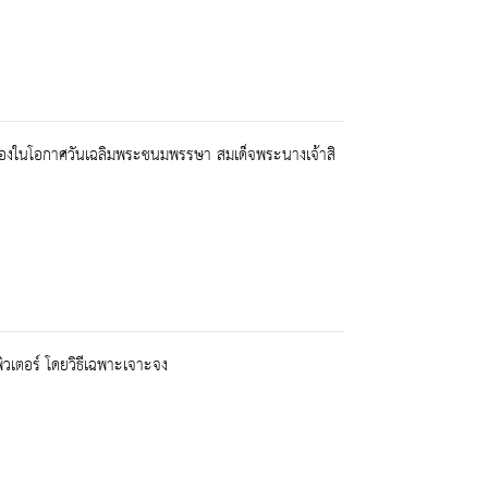
นื่องในโอกาศวันเฉลิมพระชนมพรรษา สมเด็จพระนางเจ้าสิ
วเตอร์ โดยวิธีเฉพาะเจาะจง