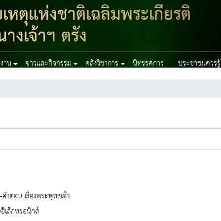
ตุแห่งชาติเฉลิมพระเกียรติ
างเจ้าฯ ตรัง
ยงาน
ข่าวและกิจกรรม
คลังวิชาการ
นิทรรศการ
ประชาชนควรรู้
คำตอบ เรื่องพระพุทธเจ้า
ออิเล็กทรอนิกส์