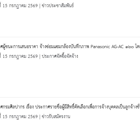
ที่ 15 กรกฎาคม 2569 | ข่าวประชาสัมพันธ์
ศผู้ชนะการเสนอราคา จ้างซ่อมแซมกล้องบันทึกภาพ Panasonic AG-AC ๑๖๐ โดย
ที่ 15 กรกฎาคม 2569 | ประกาศจัดซื้อจัดจ้าง
กรมศิลปากร เรื่อง ประกาศรายชื่อผู้มีสิทธิ์คัดเลือกเพื่อการจ้างบุคคลเป็นลูกจ้
ที่ 15 กรกฎาคม 2569 | ข่าวรับสมัครงาน