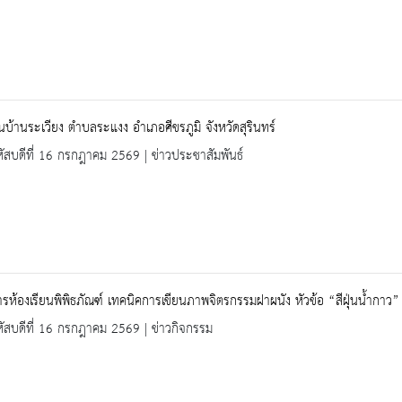
ยนบ้านระเวียง ตำบลระแงง อำเภอศีขรภูมิ จังหวัดสุรินทร์
ัสบดีที่ 16 กรกฎาคม 2569 | ข่าวประชาสัมพันธ์
รห้องเรียนพิพิธภัณฑ์ เทคนิคการเขียนภาพจิตรกรรมฝาผนัง หัวข้อ “สีฝุ่นน้ำกาว”
ัสบดีที่ 16 กรกฎาคม 2569 | ข่าวกิจกรรม