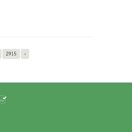
2915
›