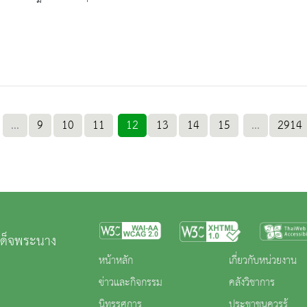
...
9
10
11
12
13
14
15
...
2914
เด็จพระนาง
หน้าหลัก
เกี่ยวกับหน่วยงาน
ข่าวและกิจกรรม
คลังวิชาการ
นิทรรศการ
ประชาชนควรรู้