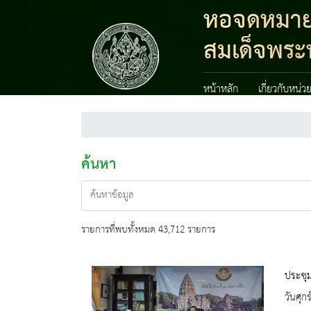
หอจดหมายเห
สมเด็จพระน
หน้าหลัก
เกี่ยวกับหน่ว
ค้นหา
รายการที่พบทั้งหมด 43,712 รายการ
ประชุม
วันศุก