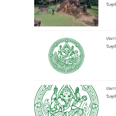
วันพุธ
ประกา
วันพุธ
ประกาศ
วันพุธ