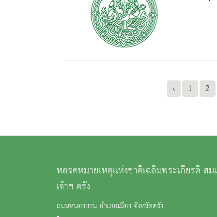
‹
1
2
หอจดหมายเหตุแห่งชาติเฉลิมพระเกียรติ สม
เจ้าฯ ตรัง
ถนนหนองยวน อำเภอเมือง จังหวัดตรัง