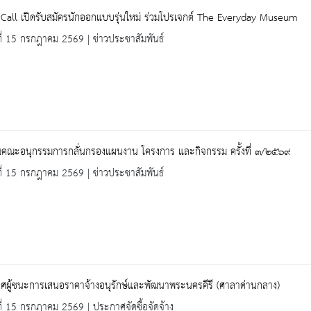
Call เปิดรับสมัครนักออกแบบรุ่นใหม่ ร่วมโปรเจกต์ The Everyday Museum
ที่ 15 กรกฎาคม 2569 | ข่าวประชาสัมพันธ์
มคณะอนุกรรมการกลั่นกรองแผนงาน โครงการ และกิจกรรม ครั้งที่ ๓/๒๕๖๙
ที่ 15 กรกฎาคม 2569 | ข่าวประชาสัมพันธ์
ศผู้ชนะการเสนอราคาจ้างอนุรักษ์และพัฒนาพระนครคีรี (ศาลาด่านกลาง)
ที่ 15 กรกฎาคม 2569 | ประกาศจัดซื้อจัดจ้าง