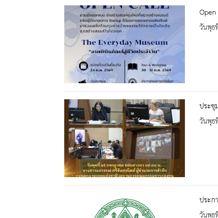
Open 
วันพุธ
ประชุ
วันพุธ
ประกา
วันพุธ