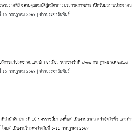
ือพระราชพิธี ขยายคุณสมบัติผู้สมัครการประกวดภาพถ่าย เปิดรับผลงานประชาชนท
ที่ 15 กรกฎาคม 2569 | ข่าวประชาสัมพันธ์
้บริการแก่ประชาชนและนักท่องเที่ยว ระหว่างวันที่ ๘-๑๒ กรกฎาคม พ.ศ.๒๕๖๙
ที่ 15 กรกฎาคม 2569 | ข่าวประชาสัมพันธ์
้าที่สำนักศิลปากรที่ 10 นครราชสีมา ลงพื้นดำเนินงานถากถางกำจัดวัชพืช และ
ร์ โดยดำเนินงานในระหว่างวันที่ 6-11 กรกฎาคม 2569