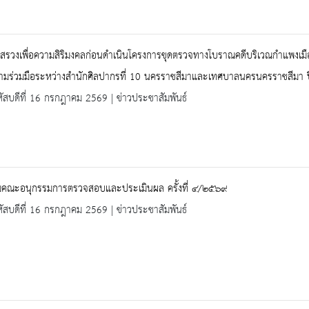
งสรวงเพื่อความสิริมงคลก่อนดำเนินโครงการขุดตรวจทางโบราณคดีบริเวณกำแพงเม
ามร่วมมือระหว่างสำนักศิลปากรที่ 10 นครราชสีมาและเทศบาลนครนครราชสีมา
ัสบดีที่ 16 กรกฎาคม 2569 | ข่าวประชาสัมพันธ์
มคณะอนุกรรมการตรวจสอบและประเมินผล ครั้งที่ ๔/๒๕๖๙
ัสบดีที่ 16 กรกฎาคม 2569 | ข่าวประชาสัมพันธ์