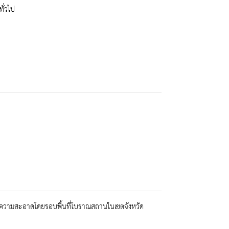
ั่วไป
ทำความสะอาดโดยรอบพื้นที่โบราณสถานในเขตจังหวัด