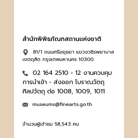
สำนักพิพิธภัณฑสถานเเห่งชาติ
81/1 ถนนศรีอยุธยา แขวงวชิรพยาบาล
เขตดุสิต กรุงเทพมหานคร 10300
02 164 2510 - 12 งานควบคุม
การนำเข้า - ส่งออก โบราณวัตถุ
ศิลปวัตถุ ต่อ 1008, 1009, 1011
museums@finearts.go.th
จำนวนผู้เข้าชม 58,543 คน