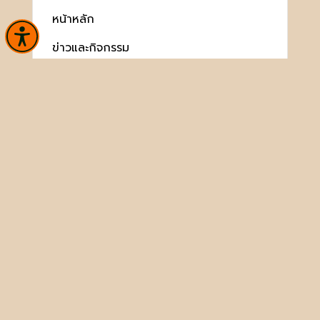
หน้าหลัก
ข่าวและกิจกรรม
นิทรรศการ
บริการ
เกี่ยวกับหน่วยงาน
พิพิธภัณฑ์สาร
ประชาชนควรรู้
ติดต่อเรา