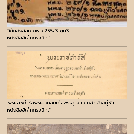
วินัยสังฮอม นพ.บ.255/3 ผูก3
หนังสืออิเล็กทรอนิกส์
.พระราชดำรัสพระบาทสมเด็จพระจุลจอมเกล้าเจ้าอยู่หัว
หนังสืออิเล็กทรอนิกส์