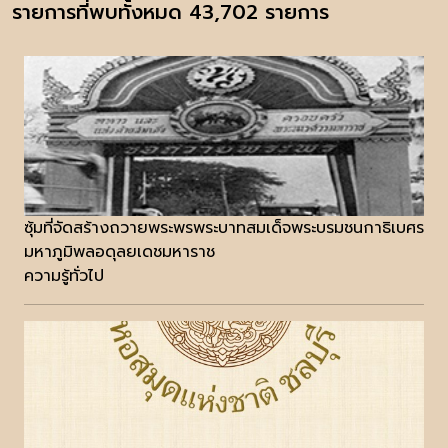
รายการที่พบทั้งหมด 43,702 รายการ
ซุ้มที่จัดสร้างถวายพระพรพระบาทสมเด็จพระบรมชนกาธิเบศร
มหาภูมิพลอดุลยเดชมหาราช
ความรู้ทั่วไป