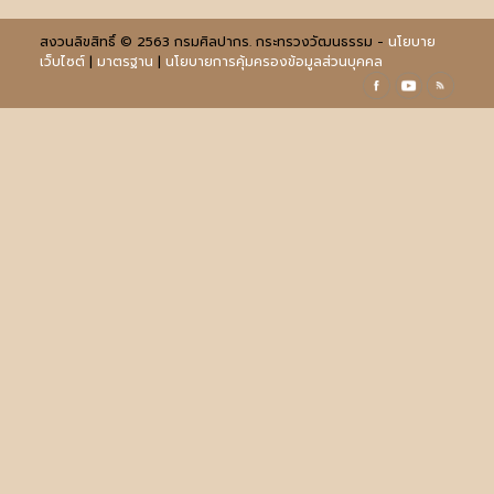
สงวนลิขสิทธิ์ © 2563 กรมศิลปากร. กระทรวงวัฒนธรรม -
นโยบาย
เว็บไซต์
|
มาตรฐาน
|
นโยบายการคุ้มครองข้อมูลส่วนบุคคล