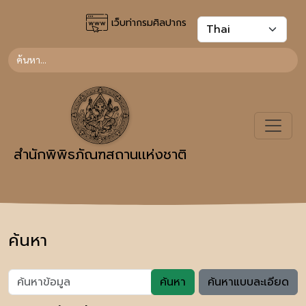
เว็บท่ากรมศิลปากร
สำนักพิพิธภัณฑสถานเเห่งชาติ
ค้นหา
ค้นหา
ค้นหาแบบละเอียด