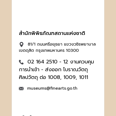
สำนักพิพิธภัณฑสถานเเห่งชาติ
81/1 ถนนศรีอยุธยา แขวงวชิรพยาบาล
เขตดุสิต กรุงเทพมหานคร 10300
02 164 2510 - 12 งานควบคุม
การนำเข้า - ส่งออก โบราณวัตถุ
ศิลปวัตถุ ต่อ 1008, 1009, 1011
museums@finearts.go.th