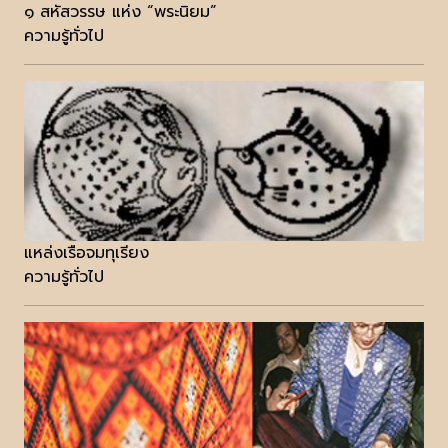
๑ สหัสวรรษ แห่ง “พระนิยม”
ความรู้ทั่วไป
แหล่งเรือจมทุเรียง
ความรู้ทั่วไป