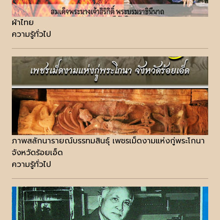
ผ้าไทย
ความรู้ทั่วไป
ภาพสลักนารายณ์บรรทมสินธุ์ เพชรเม็ดงามแห่งกู่พระโกนา
จังหวัดร้อยเอ็ด
ความรู้ทั่วไป