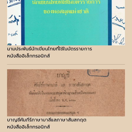
นามประพันธ์นักเขียนไทยที่ใช้ในบัตรรายการ
หนังสืออิเล็กทรอนิกส์
บาญชีคัมภีร์ภาษาบาลีแลภาษาสันสกฤต
หนังสืออิเล็กทรอนิกส์