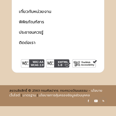
เกี่ยวกับหน่วยงาน
พิพิธภัณฑ์สาร
ประชาชนควรรู้
ติดต่อเรา
สงวนลิขสิทธิ์ © 2563 กรมศิลปากร. กระทรวงวัฒนธรรม -
นโยบาย
เว็บไซต์
|
มาตรฐาน
|
นโยบายการคุ้มครองข้อมูลส่วนบุคคล