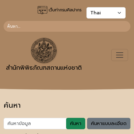
เว็บท่ากรมศิลปากร
สำนักพิพิธภัณฑสถานเเห่งชาติ
ค้นหา
ค้นหา
ค้นหาแบบละเอียด