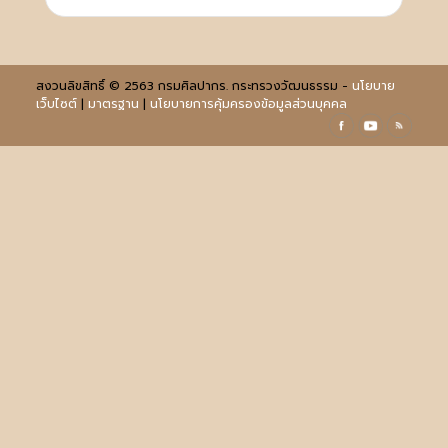
สงวนลิขสิทธิ์ © 2563 กรมศิลปากร. กระทรวงวัฒนธรรม -
นโยบาย
เว็บไซต์
|
มาตรฐาน
|
นโยบายการคุ้มครองข้อมูลส่วนบุคคล