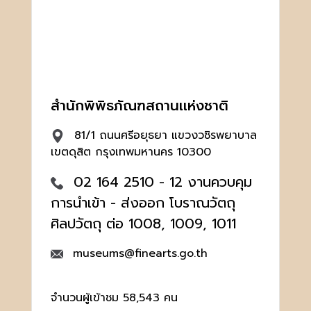
สำนักพิพิธภัณฑสถานเเห่งชาติ
81/1 ถนนศรีอยุธยา แขวงวชิรพยาบาล
เขตดุสิต กรุงเทพมหานคร 10300
02 164 2510 - 12 งานควบคุม
การนำเข้า - ส่งออก โบราณวัตถุ
ศิลปวัตถุ ต่อ 1008, 1009, 1011
museums@finearts.go.th
จำนวนผู้เข้าชม 58,543 คน