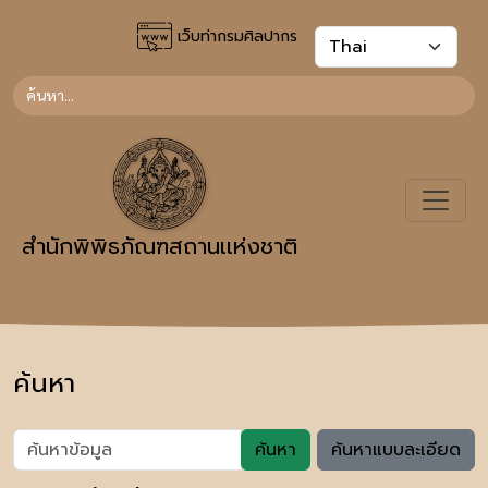
เว็บท่ากรมศิลปากร
สำนักพิพิธภัณฑสถานเเห่งชาติ
ค้นหา
ค้นหา
ค้นหาแบบละเอียด