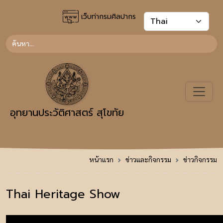
เว็บท่ากรมศิลปากร
อุทยานประวัติศาสตร์ สุโขทัย
หน้าแรก
ข่าวและกิจกรรม
ข่าวกิจกรรม
Thai Heritage Show