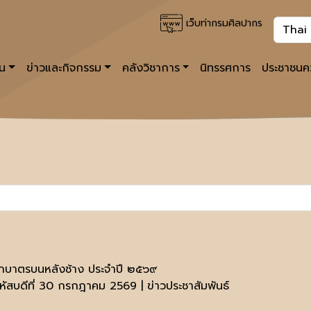
เว็บท่ากรมศิลปากร
าน
ข่าวและกิจกรรม
คลังวิชาการ
นิทรรศการ
ประชาชนคว
กบาตรบนหลังช้าง ประจำปี ๒๕๖๙
หัสบดีที่ 30 กรกฎาคม 2569 | ข่าวประชาสัมพันธ์