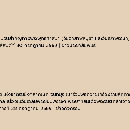
านวันสำคัญทางพระพุทธศาสนา (วันอาสาพหบูชา และวันเข้าพรรษา
หัสบดีที่ 30 กรกฎาคม 2569 | ข่าวประชาสัมพันธ์
ดแห่งชาติรัชมังคลาภิเษก จันทบุรี เข้าร่วมพิธีถวายเครื่องราชสัก
คล เนื่องในวันเฉลิมพระชนมพรรษา พระบาทสมเด็จพระวชิรเกล้าเจ้
งคารที่ 28 กรกฎาคม 2569 | ข่าวกิจกรรม