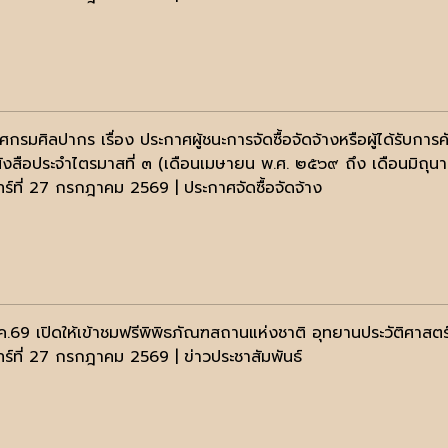
ศกรมศิลปากร เรื่อง ประกาศผู้ชนะการจัดซื้อจัดจ้างหรือผู้ได้รั
นังสือประจำไตรมาสที่ ๓ (เดือนเมษายน พ.ศ. ๒๕๖๙ ถึง เดือนมิถุ
ทร์ที่ 27 กรกฎาคม 2569 | ประกาศจัดซื้อจัดจ้าง
ค.69 เปิดให้เข้าชมฟรีพิพิธภัณฑสถานแห่งชาติ อุทยานประวัติศาสตร์
นทร์ที่ 27 กรกฎาคม 2569 | ข่าวประชาสัมพันธ์