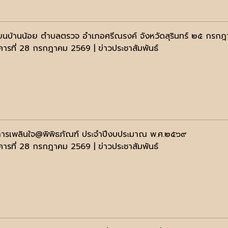
ียนบ้านน้อย ตำบลตรวจ อำเภอศรีณรงค์ จังหวัดสุรินทร์ ๒๕ กร
งคารที่ 28 กรกฎาคม 2569 | ข่าวประชาสัมพันธ์
ารเพลินใจ@พิพิธภัณฑ์ ประจำปีงบประมาณ พ.ศ.๒๕๖๙
งคารที่ 28 กรกฎาคม 2569 | ข่าวประชาสัมพันธ์