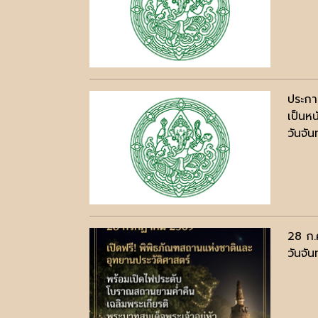
ประกา
เป็นห
วันจัน
28 ก.
วันจั