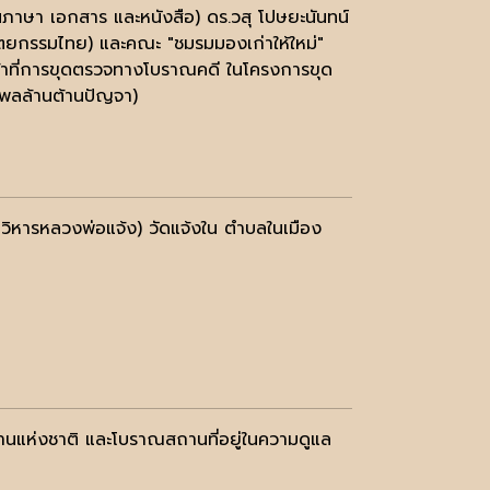
ภาษา เอกสาร และหนังสือ) ดร.วสุ โปษยะนันทน์
ตยกรรมไทย) และคณะ "ชมรมมองเก่าให้ใหม่"
ิหน้าที่การขุดตรวจทางโบราณคดี ในโครงการขุด
พลล้านต้านปัญจา)
ิหารหลวงพ่อแจ้ง) วัดแจ้งใน ตำบลในเมือง
านแห่งชาติ และโบราณสถานที่อยู่ในความดูแล