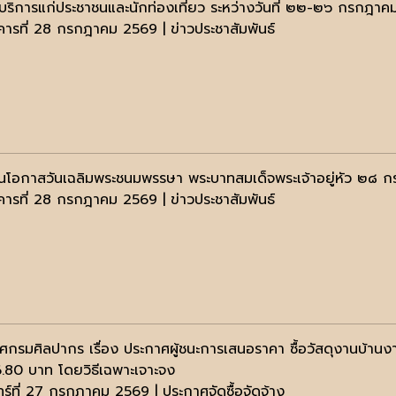
ห้บริการแก่ประชาชนและนักท่องเที่ยว ระหว่างวันที่ ๒๒-๒๖ กรกฎา
งคารที่ 28 กรกฎาคม 2569 | ข่าวประชาสัมพันธ์
งในโอกาสวันเฉลิมพระชนมพรรษา พระบาทสมเด็จพระเจ้าอยู่หัว ๒
งคารที่ 28 กรกฎาคม 2569 | ข่าวประชาสัมพันธ์
ศกรมศิลปากร เรื่อง ประกาศผู้ชนะการเสนอราคา ซื้อวัสดุงานบ้านง
6.80 บาท โดยวิธีเฉพาะเจาะจง
ทร์ที่ 27 กรกฎาคม 2569 | ประกาศจัดซื้อจัดจ้าง