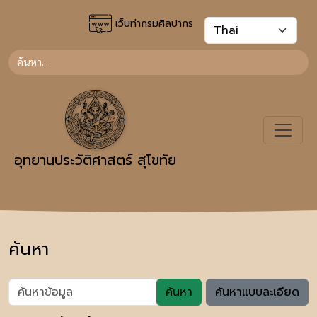
เว็บท่ากรมศิลปากร
อุทยานประวัติศาสตร์ สุโขทัย
ค้นหา
ค้นหา
ค้นหาแบบละเอียด