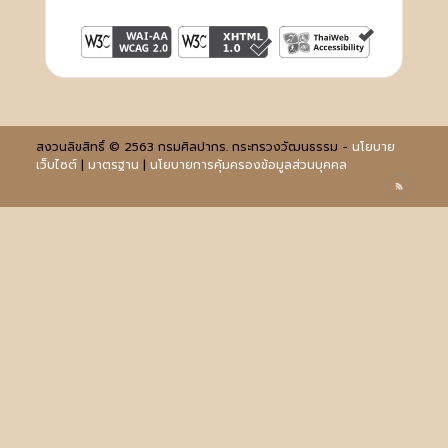
สงวนลิขสิทธิ์ © 2563 กรมศิลปากร. กระทรวงวัฒนธรรม -
นโยบาย
เว็บไซต์
|
มาตรฐาน
|
นโยบายการคุ้มครองข้อมูลส่วนบุคคล