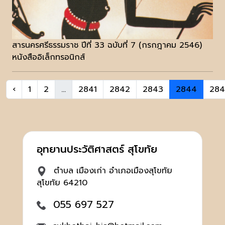
สารนครศรีธรรมราช ปีที่ 33 ฉบับที่ 7 (กรกฎาคม 2546)
หนังสืออิเล็กทรอนิกส์
‹
1
2
...
2841
2842
2843
2844
284
อุทยานประวัติศาสตร์ สุโขทัย
ตำบล เมืองเก่า อำเภอเมืองสุโขทัย
สุโขทัย 64210
055 697 527