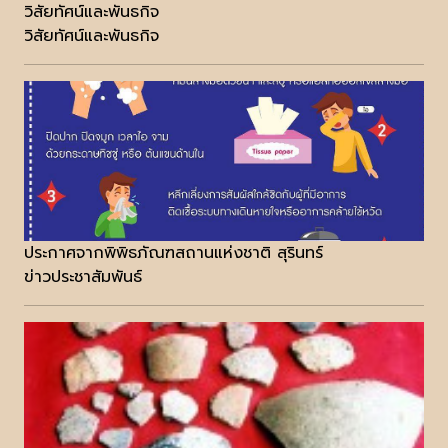
วิสัยทัศน์และพันธกิจ
วิสัยทัศน์และพันธกิจ
ประกาศจากพิพิธภัณฑสถานแห่งชาติ สุรินทร์
ข่าวประชาสัมพันธ์