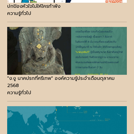
ปกป้องหัวใจไม่ให้ใครทำพัง
ความรู้ทั่วไป
"ง.งู นาคปรกที่ศรีเทพ" องค์ความรู้ประจำเดือนตุลาคม
2568
ความรู้ทั่วไป