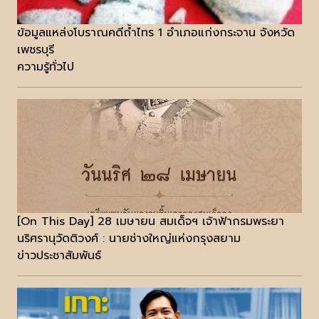
ข้อมูลแหล่งโบราณคดีถ้ำไทร 1 อำเภอแก่งกระจาน จังหวัด
เพชรบุรี
ความรู้ทั่วไป
[On This Day] 28 เมษายน สมเด็จฯ เจ้าฟ้ากรมพระยา
นริศรานุวัดติวงศ์ : นายช่างใหญ่แห่งกรุงสยาม
ข่าวประชาสัมพันธ์