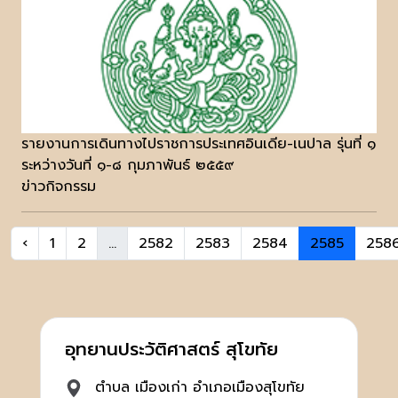
รายงานการเดินทางไปราชการประเทศอินเดีย-เนปาล รุ่นที่ ๑
ระหว่างวันที่ ๑-๘ กุมภาพันธ์ ๒๕๕๙
ข่าวกิจกรรม
‹
1
2
...
2582
2583
2584
2585
258
อุทยานประวัติศาสตร์ สุโขทัย
ตำบล เมืองเก่า อำเภอเมืองสุโขทัย