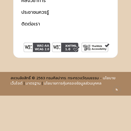
คลังวิชาการ
ประชาชนควรรู้
ติดต่อเรา
สงวนลิขสิทธิ์ © 2563 กรมศิลปากร. กระทรวงวัฒนธรรม -
นโยบาย
เว็บไซต์
|
มาตรฐาน
|
นโยบายการคุ้มครองข้อมูลส่วนบุคคล