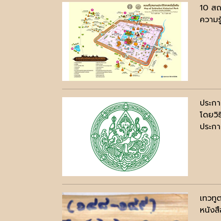
10 สถ
ความรู
ประกา
โดยวิ
ประกาศ
เทวทู
หนังสื