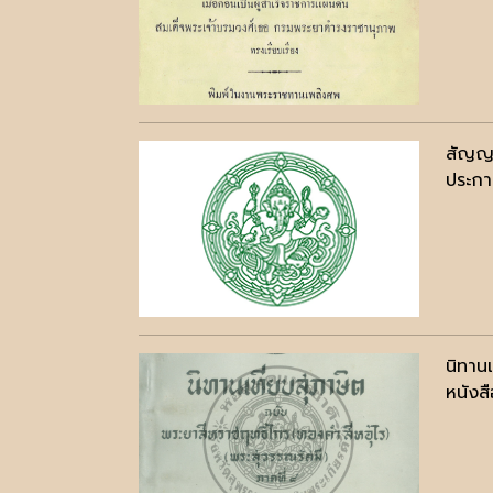
สัญญา
ประกาศ
นิทาน
หนังสื