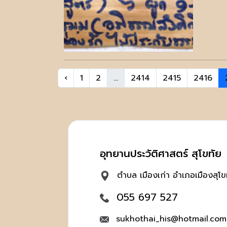
‹
1
2
...
2414
2415
2416
อุทยานประวัติศาสตร์ สุโขทัย
ตำบล เมืองเก่า อำเภอเมืองสุโข
055 697 527
sukhothai_his@hotmail.com