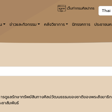
เว็บท่ากรมศิลปากร
าน
ข่าวและกิจกรรม
คลังวิชาการ
นิทรรศการ
ประชาชนคว
ารดูแลรักษาทรัพย์สินทางศิลปวัฒนธรรมของชาติของพระสังฆาธิก
ะชาสัมพันธ์