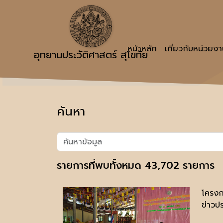
หน้าหลัก
เกี่ยวกับหน่วยง
อุทยานประวัติศาสตร์ สุโขทัย
ค้นหา
รายการที่พบทั้งหมด 43,702 รายการ
โครงก
ข่าวปร