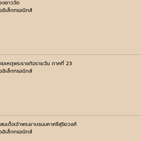
ของชาววัด
ออิเล็กทรอนิกส์
ยเหตุพระราชกิจรายวัน ภาคที่ 23
ออิเล็กทรอนิกส์
ิสมเด็จเจ้าพระยาบรมมหาศรีสุริยวงศ์
ออิเล็กทรอนิกส์