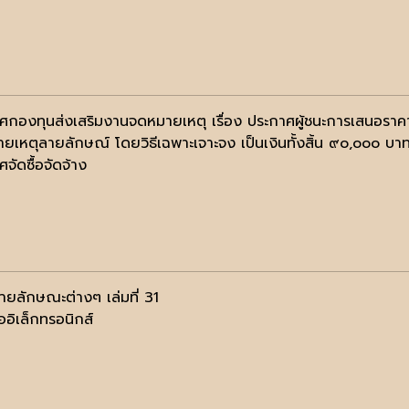
ศกองทุนส่งเสริมงานจดหมายเหตุ เรื่อง ประกาศผู้ชนะการเสนอราคาจ
ยเหตุลายลักษณ์ โดยวิธีเฉพาะเจาะจง เป็นเงินทั้งสิ้น ๙๐,๐๐๐ บ
จัดซื้อจัดจ้าง
ยลักษณะต่างๆ เล่มที่ 31
ออิเล็กทรอนิกส์