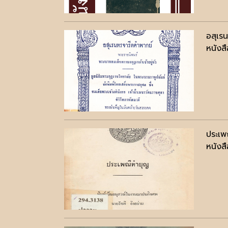
อสุเร
หนังสื
ประเพ
หนังสื