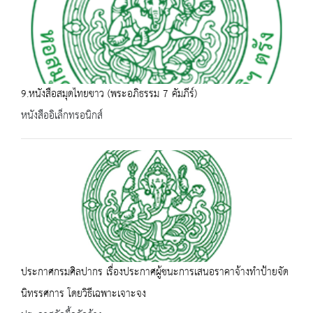
9.หนังสือสมุดไทยขาว (พระอภิธรรม 7 คัมภีร์)
หนังสืออิเล็กทรอนิกส์
ประกาศกรมศิลปากร เรื่องประกาศผู้ชนะการเสนอราคาจ้างทำป้ายจัด
นิทรรศการ โดยวิธีเฉพาะเจาะจง