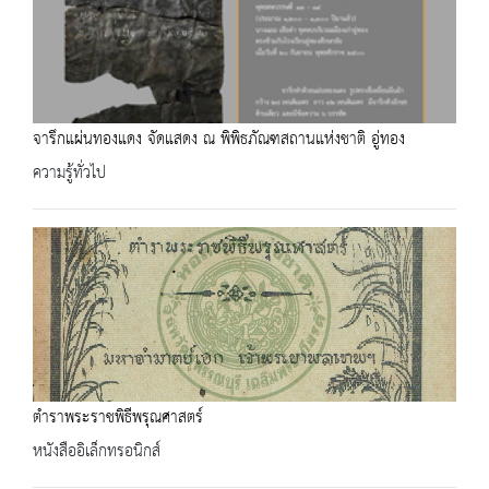
จารึกแผ่นทองแดง จัดแสดง ณ พิพิธภัณฑสถานแห่งชาติ อู่ทอง
ความรู้ทั่วไป
ตำราพระราชพิธีพรุณศาสตร์
หนังสืออิเล็กทรอนิกส์