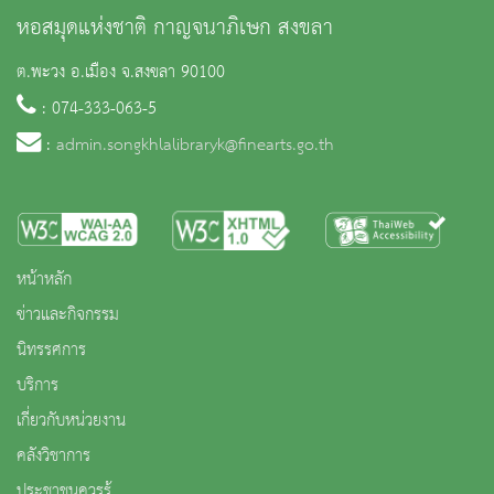
หอสมุดแห่งชาติ กาญจนาภิเษก สงขลา
ต.พะวง อ.เมือง จ.สงขลา 90100
: 074-333-063-5
:
admin.songkhlalibraryk@finearts.go.th
หน้าหลัก
ข่าวและกิจกรรม
นิทรรศการ
บริการ
เกี่ยวกับหน่วยงาน
คลังวิชาการ
ประชาชนควรรู้