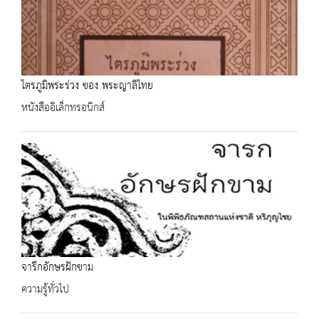
ไตรภูมิพระร่วง ของ พระญาลิไทย
หนังสืออิเล็กทรอนิกส์
จารึกอักษรฝักขาม
ความรู้ทั่วไป