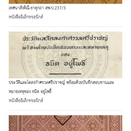
เทศนาสังคิณี-ธาตุกถา สพ.บ.237/3
หนังสืออิเล็กทรอนิกส์
ประวัติและโคลงกำศรวลศรีปราชญ์ พร้อมด้วยบันทึกสอบทานและ
หมายเหตุของ ธนิต อยู่โพธิ์
หนังสืออิเล็กทรอนิกส์