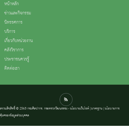
หน้าหลัก
ข่าวและกิจกรรม
นิทรรศการ
บริการ
เกี่ยวกับหน่วยงาน
คลังวิชาการ
ประชาชนควรรู้
ติดต่อเรา
สงวนลิขสิทธิ์ © 2563 กรมศิลปากร. กระทรวงวัฒนธรรม -
นโยบายเว็บไซต์
|
มาตรฐาน
|
นโยบายการ
คุ้มครองข้อมูลส่วนบุคคล