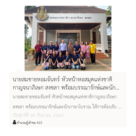
นายสมชายหอมจันทร์ หัวหน้าหอสมุดแห่งชาติ
กาญจนาภิเษก สงขลา พร้อมบรรณารักษ์และนัก
ภาษาโบราณ ให้การต้อนรับ นำชมและให้สัมภาษณ์
นายสมชายหอมจันทร์ หัวหน้าหอสมุดแห่งชาติกาญจนาภิเษก
เกี่ยวกับการตลาด แก่นิสิตคณะบรรณารักษศาสตร์
สงขลา พร้อมบรรณารักษ์และนักภาษาโบราณ ให้การต้อนรับ นำ
(วันศุกร์ที่ 08 กันยายน 2566)
ชมและให้สัมภาษณ์เกี่ยวกับการตลาด แก่นิสิตคณะ
จำนวนผู้เข้าชม 410
บรรณารักษศาสตร์ ชั้นปีที่ ๓ มหาวิทยาลัยทักษิณ จำนวน ๑๑