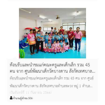
เรียนพิเทน(วันครู๒๕๐๒) อำเภอทุ่งยางแดง จังหวัดปัตตานี
ต้อนรับและนำชมแก่คณะครูและเด็กเล็ก รวม 45
คน จาก ศูนย์พัฒนาเด็กวัดบางดาน สังกัดเทศบาล
ตำบลพะวง หมู่ 1 ตำบลพะวง อำเภอเมือง จังหวัด
ต้อนรับและนำชมแก่คณะครูและเด็กเล็ก รวม 45 คน จาก ศูนย์
สงขลา
พัฒนาเด็กวัดบางดาน สังกัดเทศบาลตำบลพะวง หมู่ 1 ตำบล
(วันจันทร์ที่ 11 กันยายน 2566)
พะวง อำเภอเมือง จังหวัดสงขลา
จำนวนผู้เข้าชม 506