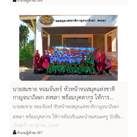
จำนวนผู้เข้าชม 358
บรรณารักษ์ จำนวน ๓๒ คน จาก Pahang State Library ,
Malaysia
นายสมชาย หอมจันทร์ หัวหน้าหอสมุดแห่งชาติ
กาญจนาภิเษก สงขลา พร้อมบุคลากร ให้การ
ต้อนรับและนำชมคณะครู นักเรียน ชั้นอนุบาล ถึง
นายสมชาย หอมจันทร์ หัวหน้าหอสมุดแห่งชาติกาญจนาภิเษก
ป.๓ และผู้ปกครอง จำนวน ๑๓๕ คน จากโรงเรียนพิ
สงขลา พร้อมบุคลากร ให้การต้อนรับและนำชมคณะครู นักเรียน
เทน(วันครู๒๕๐๒) อำเภอทุ่งยางแดง จังหวัดปัตตานี
(วันพุธที่ 04 ตุลาคม 2566)
ชั้นอนุบาล ถึง ป.๓ และผู้ปกครอง จำนวน ๑๓๕ คน จากโรง
จำนวนผู้เข้าชม 357