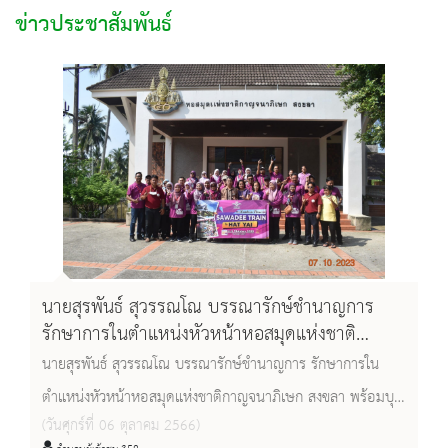
ข่าวประชาสัมพันธ์
นายสุรพันธ์ สุวรรณโณ บรรณารักษ์ชำนาญการ
รักษาการในตำแหน่งหัวหน้าหอสมุดแห่งชาติ
กาญจนาภิเษก สงขลา พร้อมบุคลลากร ให้การ
นายสุรพันธ์ สุวรรณโณ บรรณารักษ์ชำนาญการ รักษาการใน
ต้อนรับและนำชมแก่คณะผู้บริหารและบรรณารักษ์
ตำแหน่งหัวหน้าหอสมุดแห่งชาติกาญจนาภิเษก สงขลา พร้อมบุ
จำนวน ๓๒ คน จาก Pahang State Library ,
(วันศุกร์ที่ 06 ตุลาคม 2566)
คลลากร ให้การต้อนรับและนำชมแก่คณะผู้บริหารและ
Malaysia