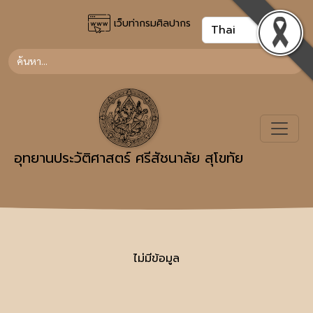
เว็บท่ากรมศิลปากร
อุทยานประวัติศาสตร์ ศรีสัชนาลัย สุโขทัย
ไม่มีข้อมูล