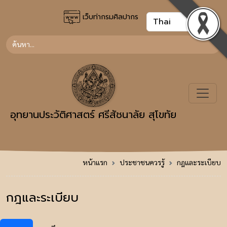
เว็บท่ากรมศิลปากร
อุทยานประวัติศาสตร์ ศรีสัชนาลัย สุโขทัย
หน้าแรก
ประชาชนควรรู้
กฎและระเบียบ
กฎและระเบียบ