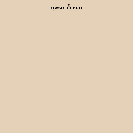
ดูพรบ. ทั้งหมด
-