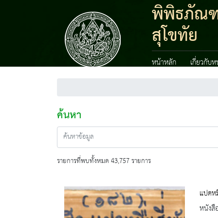
พิพิธภัณ
สุโขทัย
หน้าหลัก
เกี่ยวกับ
ค้นหา
รายการที่พบทั้งหมด 43,757 รายการ
แปดหมื
หนังสื