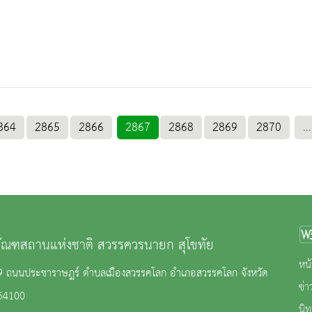
864
2865
2866
2867
2868
2869
2870
...
ภัณฑสถานแห่งชาติ สวรรควรนายก สุโขทัย
หน้
 69 ถนนประชาราษฎร์ ตำบลเมืองสวรรคโลก อำเภอสวรรคโลก จังหวัด
ข่
 64100
นิ