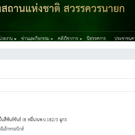
ฑสถานแห่งชาติ สวรรควรนายก
หน่วยงาน
ข่าวและกิจกรรม
คลังวิชาการ
นิทรรศการ
ประชาชนควร
่นสี่พันธ์ขันธ์ (8 หมื่น)นพ.บ.182/3 ผูก3
ออิเล็กทรอนิกส์