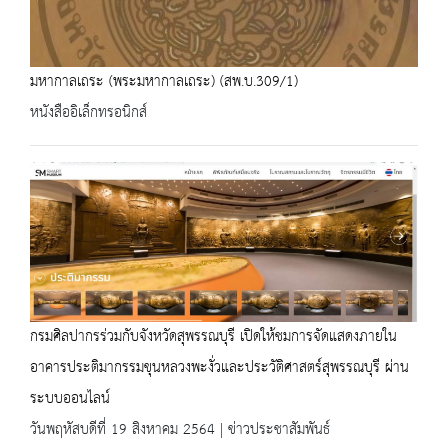
มหากาลเถระ (พระมหากาลเถระ) (สพ.บ.309/1)
หนังสืออิเล็กทรอนิกส์
กรมศิลปากรร่วมกับจังหวัดสุพรรณบุรี เปิดให้ชมการจัดแสดงภายใน
อาคารประติมากรรมขุนหลวงพะงั่วและประวัติศาสตร์สุพรรณบุรี ผ่าน
ระบบออนไลน์
วันพฤหัสบดีที่ 19 สิงหาคม 2564 | ข่าวประชาสัมพันธ์