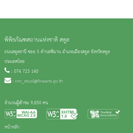
พิพิธภัณฑสถานแห่งชาติ สตูล
ถนนสตูลธานี ซอย 5 ตำบลพิมาน อำเภอเมืองสตูล จังหวัดสตูล
ประเทศไทย
: 074 723 140
:
nm_stool@finearts.go.th
จำนวนผู้เข้าชม 9,850 คน
หน้าหลัก