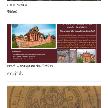
การทำพิมพ์ชิ้น
วีดิทัศน์
ตอนที่ ๑ พระอุโบสถ วัดแก้วพิจิตร
ความรู้ทั่วไป