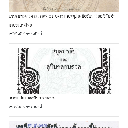
ประชุมพงศาวดาร ภาคที่ 31 จดหมายเหตุเรื่องมิชชันนารีอเมริกันเข้า
มาประเทศไทย
หนังสืออิเล็กทรอนิกส์
สมุดมาลัยและสุบินกลอนสวด
หนังสืออิเล็กทรอนิกส์