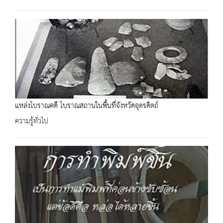
แหล่งโบราณคดี โบราณสถานในพื้นที่จังหวัดอุตรดิตถ์
ความรู้ทั่วไป