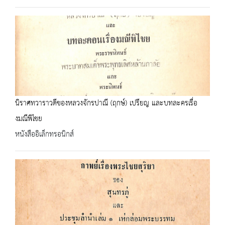
นิราศทวาราวดีของหลวงจักรปาณี (ฤกษ์) เปรียญ และบทละครเรื่อ
งมณีพิไชย
หนังสืออิเล็กทรอนิกส์