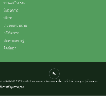
ข่าวและกิจกรรม
นิทรรศการ
บริการ
เกี่ยวกับหน่วยงาน
คลังวิชาการ
ประชาชนควรรู้
ติดต่อเรา
สงวนลิขสิทธิ์ © 2563 กรมศิลปากร. กระทรวงวัฒนธรรม -
นโยบายเว็บไซต์
|
มาตรฐาน
|
นโยบายการ
คุ้มครองข้อมูลส่วนบุคคล